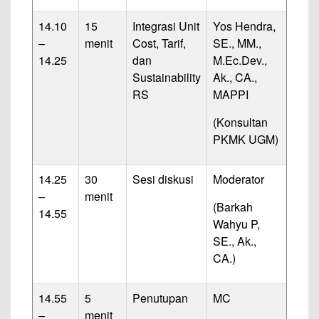
14.10
15
Integrasi Unit
Yos Hendra,
–
menit
Cost, Tarif,
SE., MM.,
14.25
dan
M.Ec.Dev.,
Sustainability
Ak., CA.,
RS
MAPPI
(Konsultan
PKMK UGM)
14.25
30
Sesi diskusi
Moderator
–
menit
(Barkah
14.55
Wahyu P,
SE., Ak.,
CA.)
14.55
5
Penutupan
MC
–
menit