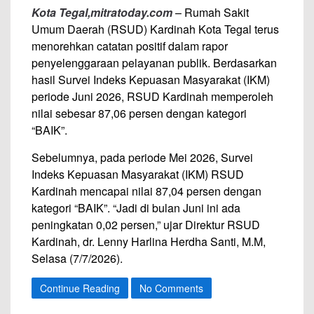
Kota Tegal,mitratoday.com
– Rumah Sakit
Umum Daerah (RSUD) Kardinah Kota Tegal terus
menorehkan catatan positif dalam rapor
penyelenggaraan pelayanan publik. Berdasarkan
hasil Survei Indeks Kepuasan Masyarakat (IKM)
periode Juni 2026, RSUD Kardinah memperoleh
nilai sebesar 87,06 persen dengan kategori
“BAIK”.
Sebelumnya, pada periode Mei 2026, Survei
Indeks Kepuasan Masyarakat (IKM) RSUD
Kardinah mencapai nilai 87,04 persen dengan
kategori “BAIK”. “Jadi di bulan Juni ini ada
peningkatan 0,02 persen,” ujar Direktur RSUD
Kardinah, dr. Lenny Harlina Herdha Santi, M.M,
Selasa (7/7/2026).
Continue Reading
No Comments