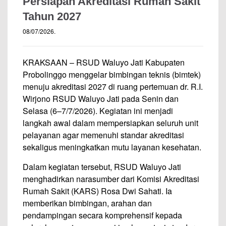
Persiapan Akreditasi Rumah Sakit
Tahun 2027
08/07/2026
.
KRAKSAAN – RSUD Waluyo Jati Kabupaten
Probolinggo menggelar bimbingan teknis (bimtek)
menuju akreditasi 2027 di ruang pertemuan dr. R.I.
Wirjono RSUD Waluyo Jati pada Senin dan
Selasa (6–7/7/2026). Kegiatan ini menjadi
langkah awal dalam mempersiapkan seluruh unit
pelayanan agar memenuhi standar akreditasi
sekaligus meningkatkan mutu layanan kesehatan.
Dalam kegiatan tersebut, RSUD Waluyo Jati
menghadirkan narasumber dari Komisi Akreditasi
Rumah Sakit (KARS) Rosa Dwi Sahati. Ia
memberikan bimbingan, arahan dan
pendampingan secara komprehensif kepada