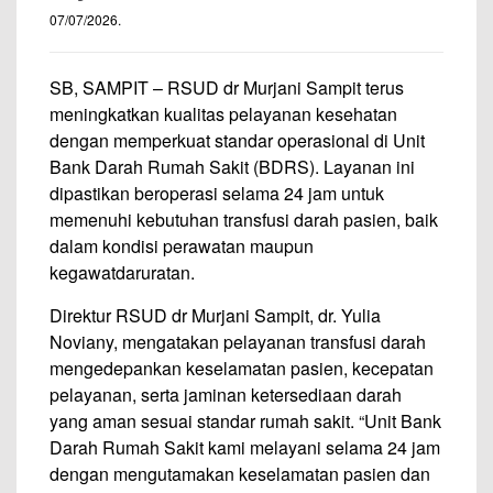
07/07/2026
.
SB, SAMPIT – RSUD dr Murjani Sampit terus
meningkatkan kualitas pelayanan kesehatan
dengan memperkuat standar operasional di Unit
Bank Darah Rumah Sakit (BDRS). Layanan ini
dipastikan beroperasi selama 24 jam untuk
memenuhi kebutuhan transfusi darah pasien, baik
dalam kondisi perawatan maupun
kegawatdaruratan.
Direktur RSUD dr Murjani Sampit, dr. Yulia
Noviany, mengatakan pelayanan transfusi darah
mengedepankan keselamatan pasien, kecepatan
pelayanan, serta jaminan ketersediaan darah
yang aman sesuai standar rumah sakit. “Unit Bank
Darah Rumah Sakit kami melayani selama 24 jam
dengan mengutamakan keselamatan pasien dan