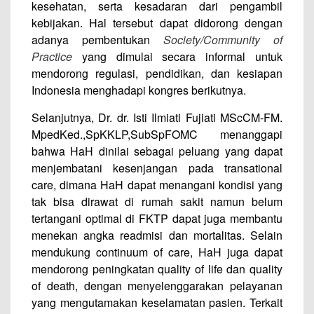
kesehatan, serta kesadaran dari pengambil
kebijakan. Hal tersebut dapat didorong dengan
adanya pembentukan
Society/Community of
Practice
yang dimulai secara informal untuk
mendorong regulasi, pendidikan, dan kesiapan
Indonesia menghadapi kongres berikutnya.
Selanjutnya, Dr. dr. Isti Ilmiati Fujiati MScCM-FM.
MpedKed.,SpKKLP,SubSpFOMC menanggapi
bahwa HaH dinilai sebagai peluang yang dapat
menjembatani kesenjangan pada transational
care, dimana HaH dapat menangani kondisi yang
tak bisa dirawat di rumah sakit namun belum
tertangani optimal di FKTP dapat juga membantu
menekan angka readmisi dan mortalitas. Selain
mendukung continuum of care, HaH juga dapat
mendorong peningkatan quality of life dan quality
of death, dengan menyelenggarakan pelayanan
yang mengutamakan keselamatan pasien. Terkait