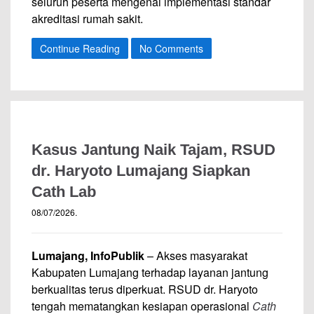
seluruh peserta mengenai implementasi standar
akreditasi rumah sakit.
Continue Reading
No Comments
Kasus Jantung Naik Tajam, RSUD
dr. Haryoto Lumajang Siapkan
Cath Lab
08/07/2026
.
Lumajang, InfoPublik
– Akses masyarakat
Kabupaten Lumajang terhadap layanan jantung
berkualitas terus diperkuat. RSUD dr. Haryoto
tengah mematangkan kesiapan operasional
Cath