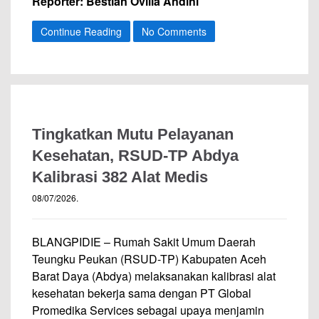
Reporter: Bestian Ovilia Andini
Continue Reading
No Comments
Tingkatkan Mutu Pelayanan
Kesehatan, RSUD-TP Abdya
Kalibrasi 382 Alat Medis
08/07/2026
.
BLANGPIDIE – Rumah Sakit Umum Daerah
Teungku Peukan (RSUD-TP) Kabupaten Aceh
Barat Daya (Abdya) melaksanakan kalibrasi alat
kesehatan bekerja sama dengan PT Global
Promedika Services sebagai upaya menjamin