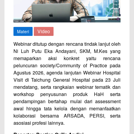
Video
Materi
Webinar ditutup dengan rencana tindak lanjut oleh
Ni Luh Putu Eka Andayani, SKM, M.Kes yang
memaparkan aksi konkret yaitu rencana
peluncuran society/Community of Practice pada
Agustus 2026, agenda lanjutan Webinar Hospital
Visit di Taichung General Hospital pada 23 Juli
mendatang, serta rangkaian webinar tematik dan
workshop penyusunan produk HaH serta
pendampingan bertahap mulai dari assessment
awal hingga tata kelola dengan memanfaatkan
kolaborasi bersama ARSADA, PERSI, serta
asosiasi profesi lainnya.