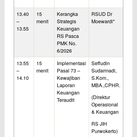
13.40
15
Kerangka
RSUD Dr
–
menit
Strategis
Moewardi*
13.55
Keuangan
RS Pasca
PMK No.
6/2026
13.55
15
Implementasi
Seffudin
–
menit
Pasal 73 –
Sudarmadi,
14.10
Kewajiban
S.Kom.,
Laporan
MBA.,CPHR.
Keuangan
(Direktur
Teraudit
Operasional
& Keuangan
RS JIH
Purwokerto)