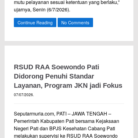
mutu pelayanan sesuai ketentuan yang berlaku,”
ujarnya, Senin (6/7/2026).
Continue Reading
No Comments
RSUD RAA Soewondo Pati
Didorong Penuhi Standar
Layanan, Program JKN jadi Fokus
07/07/2026
.
Seputarmuria.com, PATI – JAWA TENGAH –
Pemerintah Kabupaten Pati bersama Kejaksaan
Negeri Pati dan BPJS Kesehatan Cabang Pati
melakukan supervisi ke RSUD RAA Soewondo