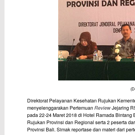
(D
Direktorat Pelayanan Kesehatan Rujukan Kemente
menyelenggarakan Pertemuan
Review
Jejaring R
pada 22-24 Maret 2018 di Hotel Ramada Bintang Ba
Rujukan Provinsi dan Regional serta 2 peserta d
Provinsi Bali. Simak reportase dan materi dari per