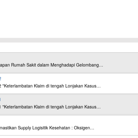
esiapan Rumah Sakit dalam Menghadapi Gelombang…
2
2 "Keterlambatan Klaim di tengah Lonjakan Kasus…
1
1 "Keterlambatan Klaim di tengah Lonjakan Kasus…
astikan Supply Logisitik Kesehatan : Oksigen…