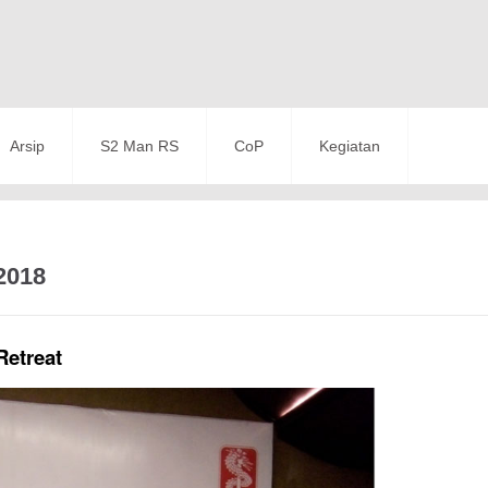
Arsip
S2 Man RS
CoP
Kegiatan
l2018
Retreat