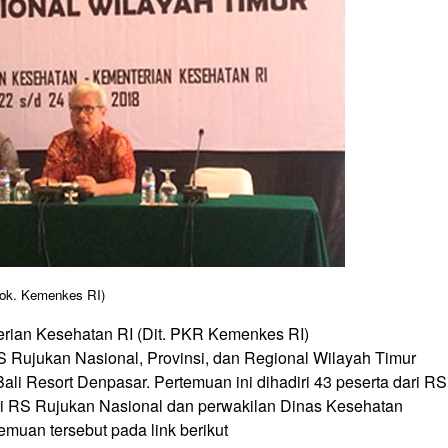
ok. Kemenkes RI)
rian Kesehatan RI (Dit. PKR Kemenkes RI)
S Rujukan Nasional, Provinsi, dan Regional Wilayah Timur
li Resort Denpasar. Pertemuan ini dihadiri 43 peserta dari RS
ari RS Rujukan Nasional dan perwakilan Dinas Kesehatan
temuan tersebut pada link berikut