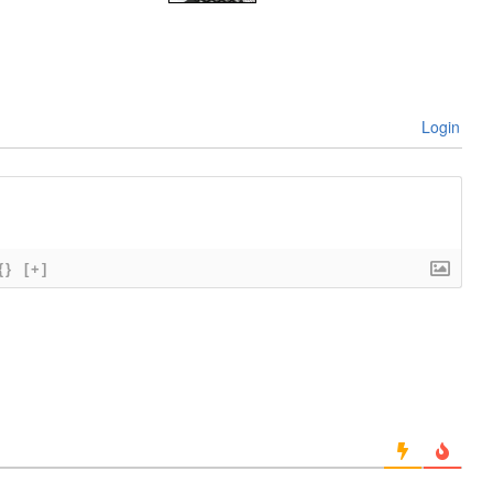
Login
{}
[+]