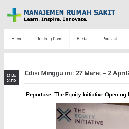
Home
Tentang Kami
Berita
Podcast
Edisi Minggu ini: 27 Maret – 2 Apri
27 Mar
2018
Reportase: The Equity Initiative Opening 