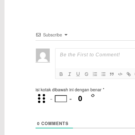
Subscribe
isi kotak dibawah ini dengan benar
*
−
=
0
COMMENTS