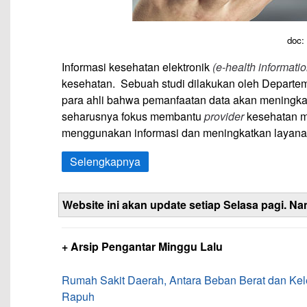
doc:
Informasi kesehatan elektronik
(e-health informatio
kesehatan. Sebuah studi dilakukan oleh Depart
para ahli bahwa pemanfaatan data akan meningkat
seharusnya fokus membantu
provider
kesehatan m
menggunakan informasi dan meningkatkan layanan
Selengkapnya
Website ini akan update setiap Selasa pagi. Na
+ Arsip Pengantar Minggu Lalu
Rumah Sakit Daerah, Antara Beban Berat dan K
Rapuh