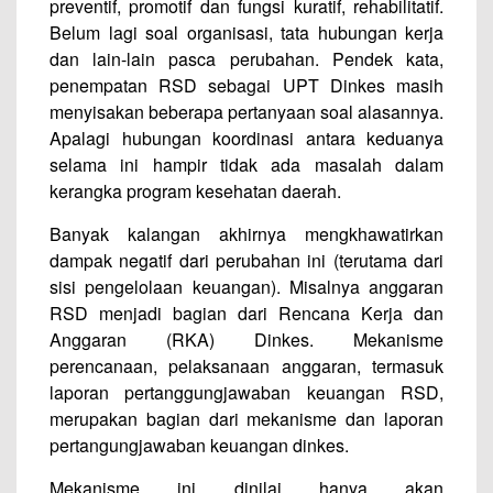
preventif, promotif dan fungsi kuratif, rehabilitatif.
Belum lagi soal organisasi, tata hubungan kerja
dan lain-lain pasca perubahan. Pendek kata,
penempatan RSD sebagai UPT Dinkes masih
menyisakan beberapa pertanyaan soal alasannya.
Apalagi hubungan koordinasi antara keduanya
selama ini hampir tidak ada masalah dalam
kerangka program kesehatan daerah.
Banyak kalangan akhirnya mengkhawatirkan
dampak negatif dari perubahan ini (terutama dari
sisi pengelolaan keuangan). Misalnya anggaran
RSD menjadi bagian dari Rencana Kerja dan
Anggaran (RKA) Dinkes. Mekanisme
perencanaan, pelaksanaan anggaran, termasuk
laporan pertanggungjawaban keuangan RSD,
merupakan bagian dari mekanisme dan laporan
pertangungjawaban keuangan dinkes.
Mekanisme ini dinilai hanya akan