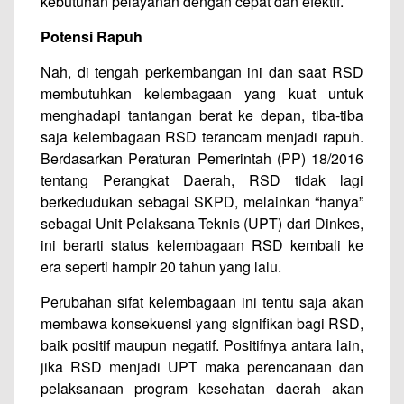
kebutuhan pelayanan dengan cepat dan efektif.
Potensi Rapuh
Nah, di tengah perkembangan ini dan saat RSD
membutuhkan kelembagaan yang kuat untuk
menghadapi tantangan berat ke depan, tiba-tiba
saja kelembagaan RSD terancam menjadi rapuh.
Berdasarkan Peraturan Pemerintah (PP) 18/2016
tentang Perangkat Daerah, RSD tidak lagi
berkedudukan sebagai SKPD, melainkan “hanya”
sebagai Unit Pelaksana Teknis (UPT) dari Dinkes,
ini berarti status kelembagaan RSD kembali ke
era seperti hampir 20 tahun yang lalu.
Perubahan sifat kelembagaan ini tentu saja akan
membawa konsekuensi yang signifikan bagi RSD,
baik positif maupun negatif. Positifnya antara lain,
jika RSD menjadi UPT maka perencanaan dan
pelaksanaan program kesehatan daerah akan