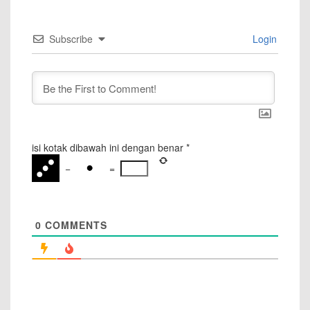
Subscribe
Login
isi kotak dibawah ini dengan benar
*
−
=
0
COMMENTS