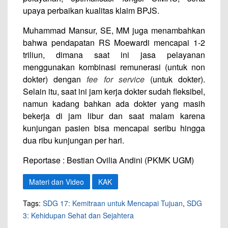
upaya perbaikan kualitas klaim BPJS.
Muhammad Mansur, SE, MM juga menambahkan
bahwa pendapatan RS Moewardi mencapai 1-2
triliun, dimana saat ini jasa pelayanan
menggunakan kombinasi remunerasi (untuk non
dokter) dengan
fee for service
(untuk dokter).
Selain itu, saat ini jam kerja dokter sudah fleksibel,
namun kadang bahkan ada dokter yang masih
bekerja di jam libur dan saat malam karena
kunjungan pasien bisa mencapai seribu hingga
dua ribu kunjungan per hari.
Reportase : Bestian Ovilia Andini (PKMK UGM)
Materi dan Video
KAK
Tags:
SDG 17: Kemitraan untuk Mencapai Tujuan
,
SDG
3: Kehidupan Sehat dan Sejahtera