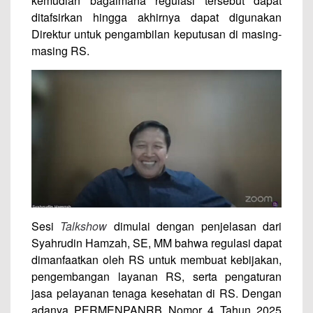
kemudian bagaimana regulasi tersebut dapat
ditafsirkan hingga akhirnya dapat digunakan
Direktur untuk pengambilan keputusan di masing-
masing RS.
Sesi
Talkshow
dimulai dengan penjelasan dari
Syahrudin Hamzah, SE, MM bahwa regulasi dapat
dimanfaatkan oleh RS untuk membuat kebijakan,
pengembangan layanan RS, serta pengaturan
jasa pelayanan tenaga kesehatan di RS. Dengan
adanya PERMENPANRB Nomor 4 Tahun 2025