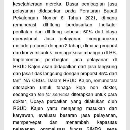
kesejahteraan mereka. Dasar pembagian jasa
pelayanan didasarkan pada Peraturan Bupati
Pekalongan Nomor 8 Tahun 2021, dimana
remunerasi dihitung berdasarkan indikator
penilaian dan dihitung sebesar 60% dari biaya
operasional. Jasa pelayanan menggunakan
metode proporsi dengan 3 tahap, dimana proporsi
dan konversi untuk menjaga keseimbangan di RS.
Implementasi pembagian jasa pelayanan di
RSUD Kajen akan didapatkan dari jasa langsung
dan jasa tidak langsung dengan proporsi 45% dari
tarif INA CBGs. Dalam RSUD Kajen, remunerasi
diterapkan untuk tenaga keja non dokter,
sedangkan
fee for services
diterapkan untuk para
dokter. Upaya perbaikan yang dilakukan oleh
RSUD Kajen yaitu menjaring masukan dari
karyawan, evaluasi besaran jasa pelayanan,
mempervepat dan menambah kapasitas
pelayanan, optimalisasi fungsi SIMRS, serta