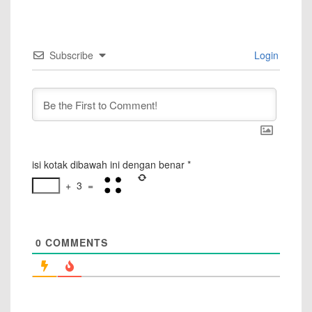
Subscribe
Login
isi kotak dibawah ini dengan benar
*
+
3
=
0
COMMENTS