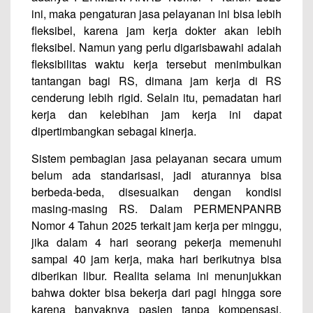
ini, maka pengaturan jasa pelayanan ini bisa lebih
fleksibel, karena jam kerja dokter akan lebih
fleksibel. Namun yang perlu digarisbawahi adalah
fleksibilitas waktu kerja tersebut menimbulkan
tantangan bagi RS, dimana jam kerja di RS
cenderung lebih rigid. Selain itu, pemadatan hari
kerja dan kelebihan jam kerja ini dapat
dipertimbangkan sebagai kinerja.
Sistem pembagian jasa pelayanan secara umum
belum ada standarisasi, jadi aturannya bisa
berbeda-beda, disesuaikan dengan kondisi
masing-masing RS. Dalam PERMENPANRB
Nomor 4 Tahun 2025 terkait jam kerja per minggu,
jika dalam 4 hari seorang pekerja memenuhi
sampai 40 jam kerja, maka hari berikutnya bisa
diberikan libur. Realita selama ini menunjukkan
bahwa dokter bisa bekerja dari pagi hingga sore
karena banyaknya pasien tanpa kompensasi.