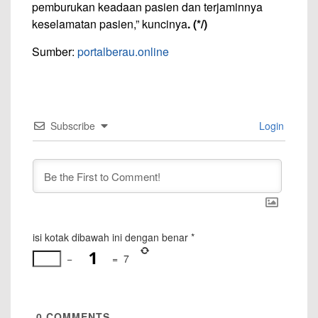
pemburukan keadaan pasien dan terjaminnya
keselamatan pasien,” kuncinya
. (*/)
Sumber:
portalberau.online
Subscribe
Login
isi kotak dibawah ini dengan benar
*
−
=
7
0
COMMENTS