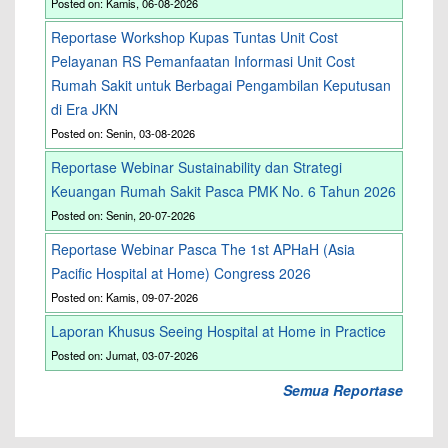
Posted on: Kamis, 06-08-2026
Reportase Workshop Kupas Tuntas Unit Cost
Pelayanan RS Pemanfaatan Informasi Unit Cost
Rumah Sakit untuk Berbagai Pengambilan Keputusan
di Era JKN
Posted on: Senin, 03-08-2026
Reportase Webinar Sustainability dan Strategi
Keuangan Rumah Sakit Pasca PMK No. 6 Tahun 2026
Posted on: Senin, 20-07-2026
Reportase Webinar Pasca The 1st APHaH (Asia
Pacific Hospital at Home) Congress 2026
Posted on: Kamis, 09-07-2026
Laporan Khusus Seeing Hospital at Home in Practice
Posted on: Jumat, 03-07-2026
Semua Reportase