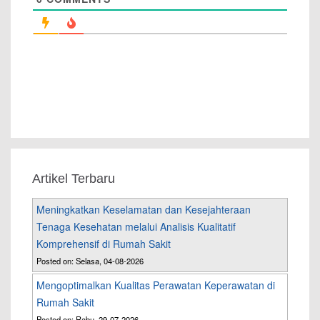
Artikel Terbaru
Meningkatkan Keselamatan dan Kesejahteraan
Tenaga Kesehatan melalui Analisis Kualitatif
Komprehensif di Rumah Sakit
Posted on: Selasa, 04-08-2026
Mengoptimalkan Kualitas Perawatan Keperawatan di
Rumah Sakit
Posted on: Rabu, 29-07-2026