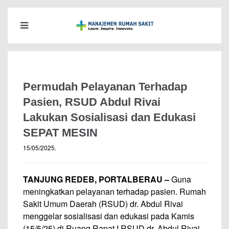
Permudah Pelayanan Terhadap
Pasien, RSUD Abdul Rivai
Lakukan Sosialisasi dan Edukasi
SEPAT MESIN
15/05/2025
.
TANJUNG REDEB, PORTALBERAU –
Guna
meningkatkan pelayanan terhadap pasien. Rumah
Sakit Umum Daerah (RSUD) dr. Abdul Rivai
menggelar sosialisasi dan edukasi pada Kamis
(15/5/25) di Ruang Rapat I RSUD dr. Abdul Rivai.