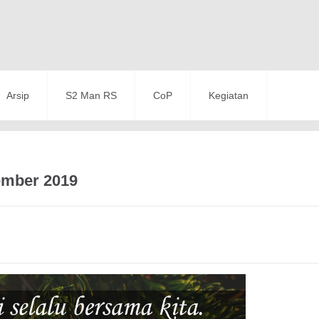
Arsip
S2 Man RS
CoP
Kegiatan
ember 2019