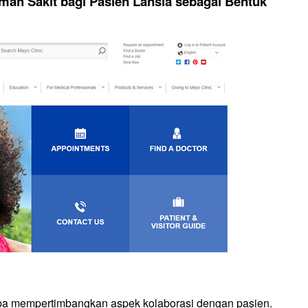
ah Sakit bagi Pasien Lansia sebagai Bentuk
npa mempertimbangkan aspek kolaborasi dengan pasien.