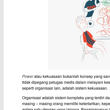
Power
atau kekuasaan bukanlah konsep yang sang
tidak dipegang petugas medis dalam melayani ke
seperti organisasi lain, adalah sistem kekuasaan.
Organisasi adalah sistem kompleks yang terdiri dar
masing – masing orang memiliki ketertarikan, kepe
antara satu dengan yang lainnya. Bagaimanapun l