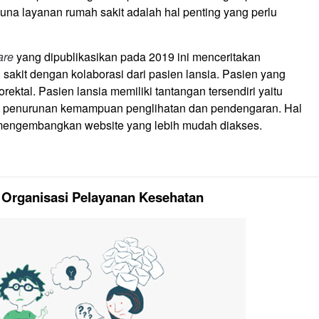
na layanan rumah sakit adalah hal penting yang perlu
are
yang dipublikasikan pada 2019 ini menceritakan
akit dengan kolaborasi dari pasien lansia. Pasien yang
rektal. Pasien lansia memiliki tantangan tersendiri yaitu
nya penurunan kemampuan penglihatan dan pendengaran. Hal
 mengembangkan website yang lebih mudah diakses.
Organisasi Pelayanan Kesehatan