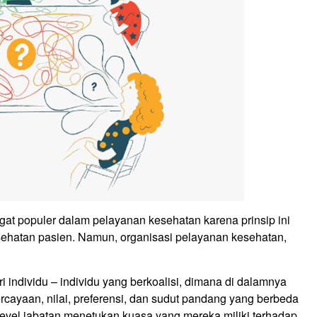
at populer dalam pelayanan kesehatan karena prinsip ini
sehatan pasien. Namun, organisasi pelayanan kesehatan,
i individu – individu yang berkoalisi, dimana di dalamnya
rcayaan, nilai, preferensi, dan sudut pandang yang berbeda
evel jabatan menetukan kuasa yang mereka miliki terhadap