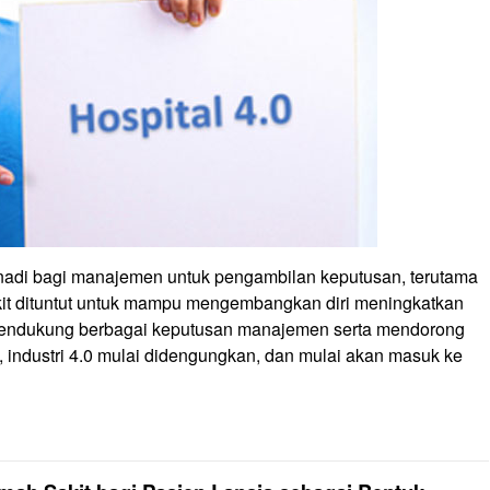
 nadi bagi manajemen untuk pengambilan keputusan, terutama
it dituntut untuk mampu mengembangkan diri meningkatkan
 mendukung berbagai keputusan manajemen serta mendorong
u, industri 4.0 mulai didengungkan, dan mulai akan masuk ke