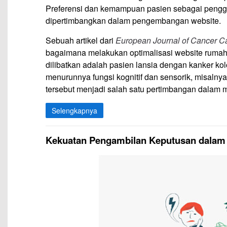
Preferensi dan kemampuan pasien sebagai penggu
dipertimbangkan dalam pengembangan website.
Sebuah artikel dari
European Journal of Cancer C
bagaimana melakukan optimalisasi website rumah s
dilibatkan adalah pasien lansia dengan kanker kolo
menurunnya fungsi kognitif dan sensorik, misal
tersebut menjadi salah satu pertimbangan dalam
Selengkapnya
Kekuatan Pengambilan Keputusan dalam 