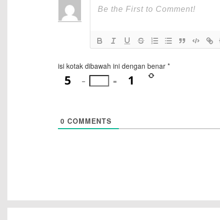
isi kotak dibawah ini dengan benar
*
−
=
0
COMMENTS