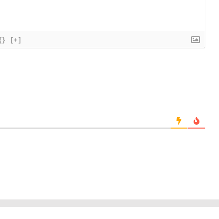
{}
[+]