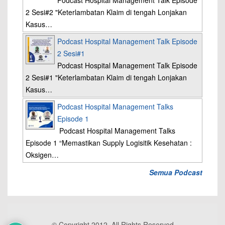
Podcast Hospital Management Talk Episode
2 Sesi#2 "Keterlambatan Klaim di tengah Lonjakan
Kasus…
Podcast Hospital Management Talk Episode
2 Sesi#1
Podcast Hospital Management Talk Episode
2 Sesi#1 "Keterlambatan Klaim di tengah Lonjakan
Kasus…
Podcast Hospital Management Talks
Episode 1
Podcast Hospital Management Talks
Episode 1 “Memastikan Supply Logisitik Kesehatan :
Oksigen…
Semua Podcast
© Copyright 2012, All Rights Reserved