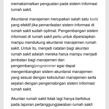
memaksimalkan penguatan pada sistem informasi
rumah sakit.
Akuntansi manajemen merupakan salah satu
tools
yang efektif jika pemanfaatan sistem informasi di
rumah sakit sudah optimal. Pengembangan sistem
informasi di rumah sakit perlu untuk dipersiapkan
mampu mendukung akuntansi manajemen rumah
sakit. Untuk itu, menjadi catatan bagi akuntan
rumah sakit adalah mereka harus mampu menjadi
jembatan bagi manajemen dan
pengembang/
program
m
er
agar dapat
mengembangkan sistem akuntansi manajemen
yang sesuai dengan kebutuhan manajemen serta
sejalan dengan pengemabngan sistem informasi
rumah sakit.
Akuntan rumah sakit tidak lagi hanya berfokus
pada laporan pertanggungjawaban rumah sakit