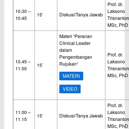
Prof. dr.
10.30 –
Laksono
15’
Diskusi/Tanya Jawab
10.45
Trisnantor
MSc, PhD
Materi “Peranan
Clinical Leader
dalam
Prof. dr.
Pengembangan
10.45 –
Laksono
Rujukan”
15’
11.00
Trisnantor
MSc, PhD
MATERI
VIDEO
Prof. dr.
11.00 –
Laksono
15’
Diskusi/Tanya Jawab
11.15
Trisnantor
MSc, PhD