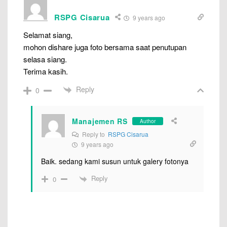
RSPG Cisarua
9 years ago
Selamat siang,
mohon dishare juga foto bersama saat penutupan
selasa siang.
Terima kasih.
Reply
0
Manajemen RS
Author
Reply to
RSPG Cisarua
9 years ago
Baik. sedang kami susun untuk galery fotonya
Reply
0