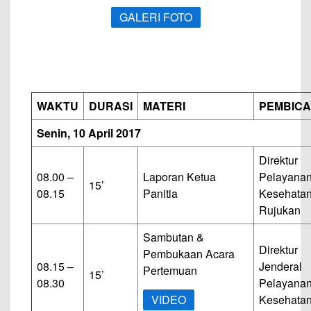
GALERI FOTO
WAKTU
DURASI
MATERI
PEMBIC
Senin, 10 April 2017
Direktur
08.00 –
Laporan Ketua
Pelayana
15’
08.15
Panitia
Kesehata
Rujukan
Sambutan &
Direktur
Pembukaan Acara
08.15 –
Jenderal
Pertemuan
15’
08.30
Pelayana
VIDEO
Kesehata