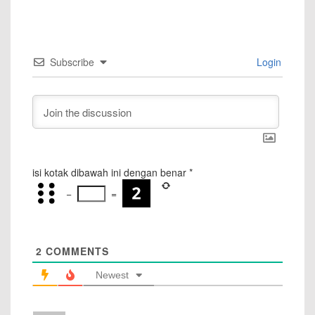
Subscribe
Login
isi kotak dibawah ini dengan benar
*
−
=
2
COMMENTS
Newest