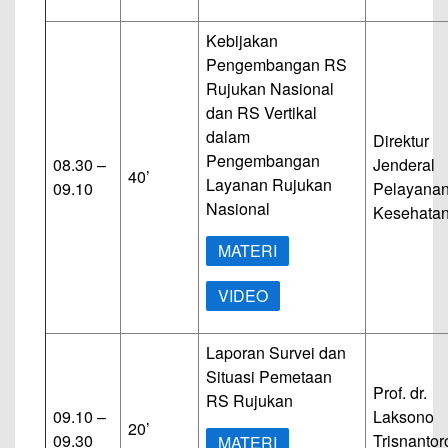
Kebijakan
Pengembangan RS
Rujukan Nasional
dan RS Vertikal
dalam
Direktur
Pengembangan
08.30 –
Jenderal
40’
Layanan Rujukan
09.10
Pelayana
Nasional
Kesehata
MATERI
VIDEO
Laporan Survei dan
Situasi Pemetaan
Prof. dr.
RS Rujukan
09.10 –
Laksono
20’
09.30
Trisnantor
MATERI