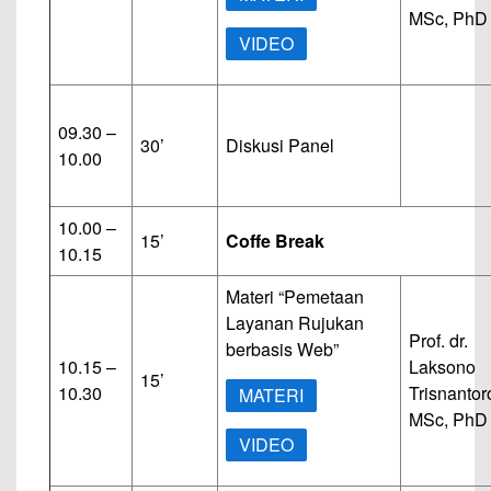
MSc, PhD
VIDEO
09.30 –
30’
Diskusi Panel
10.00
10.00 –
15’
Coffe Break
10.15
Materi “Pemetaan
Layanan Rujukan
Prof. dr.
berbasis Web”
10.15 –
Laksono
15’
10.30
Trisnantor
MATERI
MSc, PhD
VIDEO