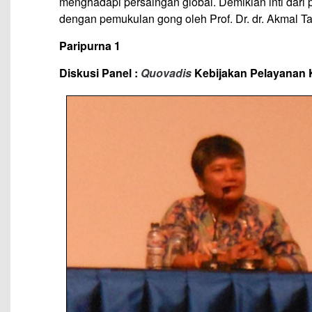
menghadapi persaingan global. Demikian inti dari
dengan pemukulan gong oleh Prof. Dr. dr. Akmal Tah
Paripurna 1
Diskusi Panel :
Quovadis
Kebijakan Pelayanan 