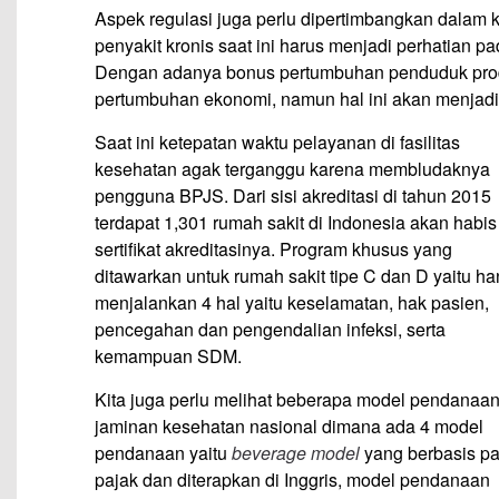
Aspek regulasi juga perlu dipertimbangkan dalam
penyakit kronis saat ini harus menjadi perhatian 
Dengan adanya bonus pertumbuhan penduduk pro
pertumbuhan ekonomi, namun hal ini akan menjadi 
Saat ini ketepatan waktu pelayanan di fasilitas
kesehatan agak terganggu karena membludaknya
pengguna BPJS. Dari sisi akreditasi di tahun 2015
terdapat 1,301 rumah sakit di Indonesia akan habis
sertifikat akreditasinya. Program khusus yang
ditawarkan untuk rumah sakit tipe C dan D yaitu h
menjalankan 4 hal yaitu keselamatan, hak pasien,
pencegahan dan pengendalian infeksi, serta
kemampuan SDM.
Kita juga perlu melihat beberapa model pendanaa
jaminan kesehatan nasional dimana ada 4 model
pendanaan yaitu
beverage model
yang berbasis p
pajak dan diterapkan di Inggris, model pendanaan