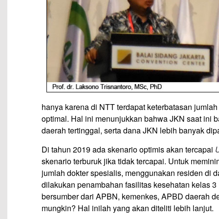
hanya karena di NTT terdapat keterbatasan jumlah
optimal. Hal ini menunjukkan bahwa JKN saat ini b
daerah tertinggal, serta dana JKN lebih banyak di
Di tahun 2019 ada skenario optimis akan tercapai
U
skenario terburuk jika tidak tercapai. Untuk mem
jumlah dokter spesialis, menggunakan residen di d
dilakukan penambahan fasilitas kesehatan kelas 3 
bersumber dari APBN, kemenkes, APBD daerah den
mungkin? Hal inilah yang akan diteliti lebih lanjut.