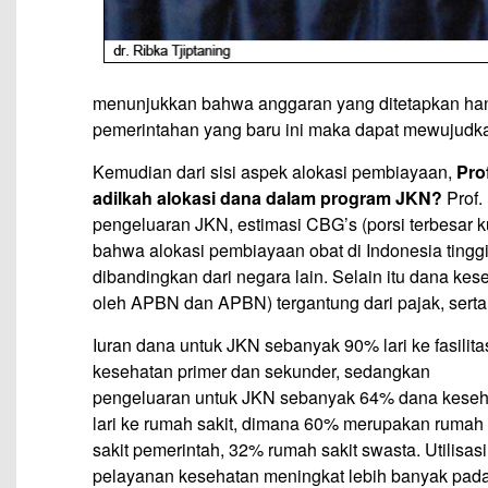
menunjukkan bahwa anggaran yang ditetapkan han
pemerintahan yang baru ini maka dapat mewujudk
Kemudian dari sisi aspek alokasi pembiayaan,
Pro
adilkah alokasi dana dalam program JKN?
Prof.
pengeluaran JKN, estimasi CBG’s (porsi terbesar ku
bahwa alokasi pembiayaan obat di Indonesia tinggi y
dibandingkan dari negara lain. Selain itu dana kese
oleh APBN dan APBN) tergantung dari pajak, serta 
Iuran dana untuk JKN sebanyak 90% lari ke fasilita
kesehatan primer dan sekunder, sedangkan
pengeluaran untuk JKN sebanyak 64% dana keseh
lari ke rumah sakit, dimana 60% merupakan rumah
sakit pemerintah, 32% rumah sakit swasta. Utilisasi
pelayanan kesehatan meningkat lebih banyak pad