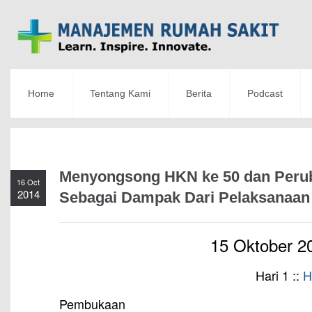
Home
Tentang Kami
Berita
Podcast
Menyongsong HKN ke 50 dan Peru
16 Oct
2014
Sebagai Dampak Dari Pelaksanaan 
15 Oktober 2
Hari 1 ::
H
Pembukaan