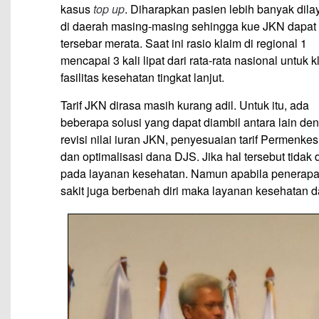
kasus
top up
. Diharapkan pasien lebih banyak dila
di daerah masing-masing sehingga kue JKN dapat
tersebar merata. Saat ini rasio klaim di regional 1
mencapai 3 kali lipat dari rata-rata nasional untuk k
fasilitas kesehatan tingkat lanjut.
Tarif JKN dirasa masih kurang adil. Untuk itu, ada
beberapa solusi yang dapat diambil antara lain de
revisi nilai iuran JKN, penyesuaian tarif Permenke
dan optimalisasi dana DJS. Jika hal tersebut tida
pada layanan kesehatan. Namun apabila penerapan
sakit juga berbenah diri maka layanan kesehatan d