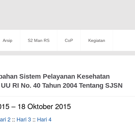
Arsip
S2 Man RS
CoP
Kegiatan
bahan Sistem Pelayanan Kesehatan
UU RI No. 40 Tahun 2004 Tentang SJSN
015 –
18 Oktober 2015
ari 2
::
Hari 3
::
Hari 4