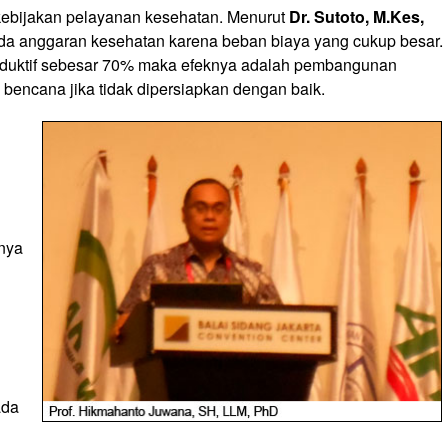
 kebijakan pelayanan kesehatan. Menurut
Dr. Sutoto, M.Kes,
pada anggaran kesehatan karena beban biaya yang cukup besar.
duktif sebesar 70% maka efeknya adalah pembangunan
bencana jika tidak dipersiapkan dengan baik.
anya
n
ada