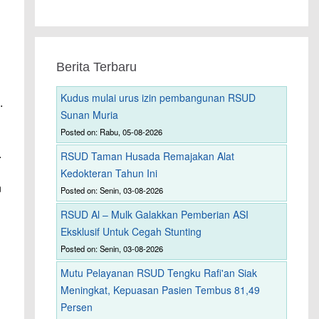
Berita Terbaru
Kudus mulai urus izin pembangunan RSUD
.
Sunan Muria
Posted on: Rabu, 05-08-2026
.
RSUD Taman Husada Remajakan Alat
Kedokteran Tahun Ini
n
Posted on: Senin, 03-08-2026
RSUD Al – Mulk Galakkan Pemberian ASI
Eksklusif Untuk Cegah Stunting
Posted on: Senin, 03-08-2026
Mutu Pelayanan RSUD Tengku Rafi'an Siak
Meningkat, Kepuasan Pasien Tembus 81,49
Persen