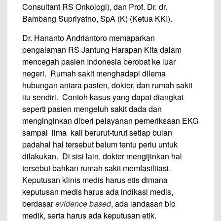
Consultant RS Onkologi), dan Prof. Dr. dr.
Bambang Supriyatno, SpA (K) (Ketua KKI).
Dr. Hananto Andriantoro memaparkan
pengalaman RS Jantung Harapan Kita dalam
mencegah pasien Indonesia berobat ke luar
negeri. Rumah sakit menghadapi dilema
hubungan antara pasien, dokter, dan rumah sakit
itu sendiri. Contoh kasus yang dapat diangkat
seperti pasien mengeluh sakit dada dan
menginginkan diberi pelayanan pemeriksaan EKG
sampai lima kali berurut-turut setiap bulan
padahal hal tersebut belum tentu perlu untuk
dilakukan. Di sisi lain, dokter mengijinkan hal
tersebut bahkan rumah sakit memfasilitasi.
Keputusan klinis medis harus etis dimana
keputusan medis harus ada indikasi medis,
berdasar
evidence based
, ada landasan bio
medik, serta harus ada keputusan etik.