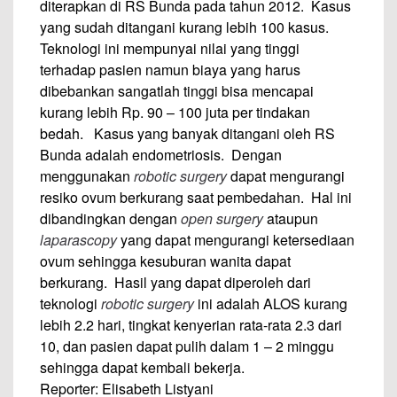
diterapkan di RS Bunda pada tahun 2012. Kasus
yang sudah ditangani kurang lebih 100 kasus.
Teknologi ini mempunyai nilai yang tinggi
terhadap pasien namun biaya yang harus
dibebankan sangatlah tinggi bisa mencapai
kurang lebih Rp. 90 – 100 juta per tindakan
bedah. Kasus yang banyak ditangani oleh RS
Bunda adalah endometriosis. Dengan
menggunakan
robotic surgery
dapat mengurangi
resiko ovum berkurang saat pembedahan. Hal ini
dibandingkan dengan
open surgery
ataupun
laparascopy
yang dapat mengurangi ketersediaan
ovum sehingga kesuburan wanita dapat
berkurang. Hasil yang dapat diperoleh dari
teknologi
robotic surgery
ini adalah ALOS kurang
lebih 2.2 hari, tingkat kenyerian rata-rata 2.3 dari
10, dan pasien dapat pulih dalam 1 – 2 minggu
sehingga dapat kembali bekerja.
Reporter: Elisabeth Listyani