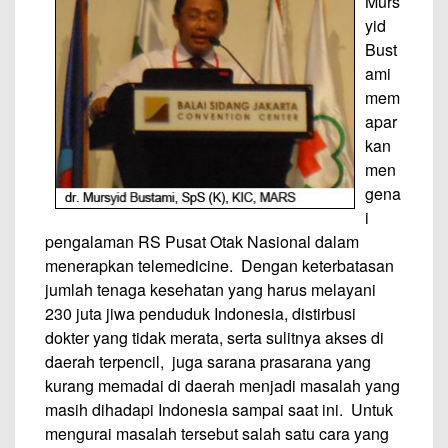
Murs
yid
Bust
ami
mem
apar
kan
men
gena
i
pengalaman RS Pusat Otak Nasional dalam
menerapkan telemedicine. Dengan keterbatasan
jumlah tenaga kesehatan yang harus melayani
230 juta jiwa penduduk Indonesia, distirbusi
dokter yang tidak merata, serta sulitnya akses di
daerah terpencil, juga sarana prasarana yang
kurang memadai di daerah menjadi masalah yang
masih dihadapi Indonesia sampai saat ini. Untuk
mengurai masalah tersebut salah satu cara yang