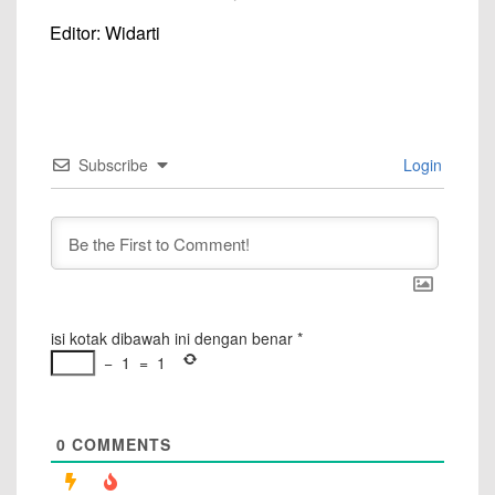
Editor: Widarti
Subscribe
Login
isi kotak dibawah ini dengan benar
*
−
1
=
1
0
COMMENTS