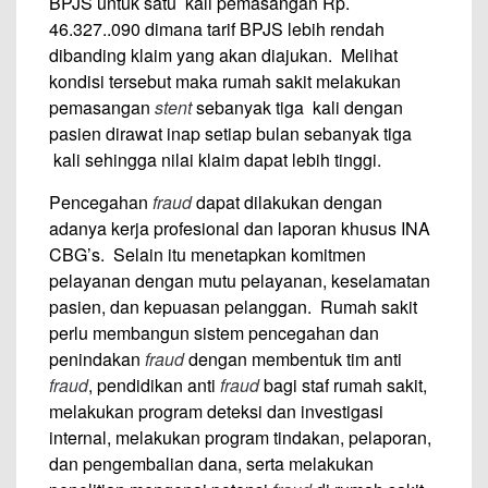
BPJS untuk satu kali pemasangan Rp.
46.327..090 dimana tarif BPJS lebih rendah
dibanding klaim yang akan diajukan. Melihat
kondisi tersebut maka rumah sakit melakukan
pemasangan
stent
sebanyak tiga kali dengan
pasien dirawat inap setiap bulan sebanyak tiga
kali sehingga nilai klaim dapat lebih tinggi.
Pencegahan
fraud
dapat dilakukan dengan
adanya kerja profesional dan laporan khusus INA
CBG’s. Selain itu menetapkan komitmen
pelayanan dengan mutu pelayanan, keselamatan
pasien, dan kepuasan pelanggan. Rumah sakit
perlu membangun sistem pencegahan dan
penindakan
fraud
dengan membentuk tim anti
fraud
, pendidikan anti
fraud
bagi staf rumah sakit,
melakukan program deteksi dan investigasi
internal, melakukan program tindakan, pelaporan,
dan pengembalian dana, serta melakukan