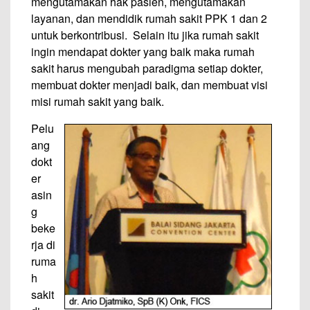
mengutamakan hak pasien, mengutamakan
layanan, dan mendidik rumah sakit PPK 1 dan 2
untuk berkontribusi. Selain itu jika rumah sakit
ingin mendapat dokter yang baik maka rumah
sakit harus mengubah paradigma setiap dokter,
membuat dokter menjadi baik, dan membuat visi
misi rumah sakit yang baik.
Pelu
ang
dokt
er
asin
g
beke
rja di
ruma
h
sakit