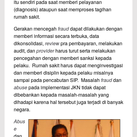
itu sendiri pada saat memberi pelayanan
(diagnosis) ataupun saat memproses tagihan
rumah sakit.
Gerakan mencegah
fraud
dapat dilakukan dengan
memberi informasi secara terbuka, data
dikonsolidasi,
review
pra pembayaran, melakukan
audit, dan
provider
harus turut serta melakukan
pencegahan dengan memberi sanksi kepada
pelaku. Rumah sakit harus dapat menginvestigasi
dan memberi disiplin kepada pelaku misalnya
sampai pada pencabutan SIP. Masalah
fraud
dan
abuse
pada implementasi JKN tidak dapat
dibebankan kepada masalah-masalah yang
dihadapi karena hal tersebut juga terjadi di banyak
negara.
Abus
e
dan