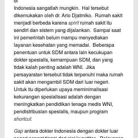
di
Indonesia sangatlah mungkin. Hal tersebut
dikemukakan oleh dr. Ario Djatmiko. Rumah sakit
menjadi berbeda karena
spirit
rumah sakit itu
sendiri dan sistem yang dijalankan. Sampai saat
ini pemerintah belum mampu menyediakan
layanan kesehatan yang memadai. Beberapa
penentuan untuk SDM antara lain kecukupan
dokter spesialis, kemampuan SDM, dan yang
tidak kalah penting adalah WNI. Jika
persayaratan tersebut tidak terpenuhi maka rumah
sakit akan mengambil SDM dari luar negeri.
Untuk itu diperlukan upaya meminimalisasi
kekurangan spesialisasi adalah dengan
meningkatkan pendidikan tenaga medis WNI,
pendistribusian spesialis, maupun program
shortcut.
Gap
antara dokter Indonesia dengan dokter luar