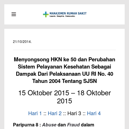
21/10/2014
.
Menyongsong HKN ke 50 dan Perubahan
Sistem Pelayanan Kesehatan Sebagai
Dampak Dari Pelaksanaan UU RI No. 40
Tahun 2004 Tentang SJSN
15 Oktober 2015 –
18 Oktober
2015
Hari 1
::
Hari 2
:: Hari 3 ::
Hari 4
Paripurna 8 :
Abuse
dan
Fraud
dalam