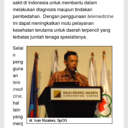
sakit di Indonesia untuk membantu dalam
melakukan diagnosis maupun tindakan
pembedahan. Dengan penggunaan
telemedicine
ini dapat meningkatkan mutu pelayanan
kesehatan terutama untuk daerah terpencil yang
terbatas jumlah tenaga spesialisnya.
Selai
n
peng
guna
an
tele
medi
cine,
hal
lain
yang
menj