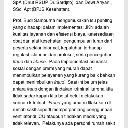
SpA (Dirut RSUP Dr. Sardjito), dan Dewi Ariyani,
SSc, Apt (BPJS Kesehatan).
Prof. Budi Sampurna mengemukakan isu penting
yang dihadapi dalam implementasi JKN adalah
kualitas layanan dan efisiensi biaya, ketersediaan
obat dan alat kesehatan, pengumpulan iuran dari
peserta sektor informal, kepatuhan terhadap
regulasi, standar, dan protokol, serta pencegahan
fraud
dan
abuse
. Pada implementasi asuransi
sosial dengan premi yang murah dapat
menimbulkan pelayanan yang kurang baik bahkan
dapat menimbulkan
fraud
. Saat ini belum jelas
antara
fraud
dengan tindakan kriminal karena kita
tidak sadar kapan kita betul-betul melakukan
sebuah kriminal.
Fraud
yang umum dilakukan di
rumah sakit seperti memperpanjang penggunaan
ventilator di ICU ataupun tindakan medis yang
tidak relevan. Pelakunya ada personil rumah sakit