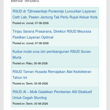
Berita Terbaru
RSUD dr Tjitrowardojo Purworejo Luncurkan Layanan
Cath Lab, Pasien Jantung Tak Perlu Rujuk Keluar Kota
Posted on: Jumat, 07-08-2026
Tinjau Sarana Prasarana, Direktur RSUD Meuraxa
Pastikan Layanan Optimal
Posted on: Jumat, 07-08-2026
Kudus mulai urus izin pembangunan RSUD Sunan
Muria
Posted on: Rabu, 05-08-2026
RSUD Taman Husada Remajakan Alat Kedokteran
Tahun Ini
Posted on: Senin, 03-08-2026
RSUD Al – Mulk Galakkan Pemberian ASI Eksklusif
Untuk Cegah Stunting
Posted on: Senin, 03-08-2026