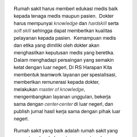
Rumah sakit harus memberi edukasi medis baik
kepada tenaga medis maupun pasien. Dokter
harus mempunyai
knowledge
dan
hardskill
serta
soft skill
sehingga dapat memberikan kualitas
pelayanan kepada pasien. Kemampuan medis
dan etika yang dimiliki oleh dokter akan
menghasilkan keputusan medis yang beretika.
Dalam menghadapi persaingan yang semakin
ketat dengan luar negeri, Di RS Harapan Kita
membentuk teamwork layanan per spesialisasi,
memberikan remunerasi kepada dokter,
melakukan
master of knowledge
,
mengembangkan layanan unggulan, bekerja
sama dengan
center-center
di luar negeri, dan
publish jurnal hasil kerja sama dengan pihak luar
negeri.
Rumah sakit yang baik adalah rumah sakit yang