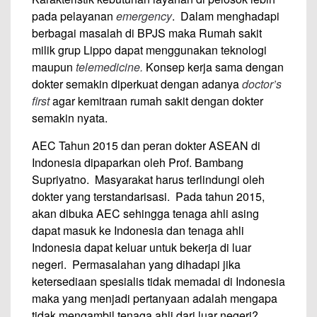
pada pelayanan
emergency
. Dalam menghadapi
berbagai masalah di BPJS maka Rumah sakit
milik grup Lippo dapat menggunakan teknologi
maupun
telemedicine.
Konsep kerja sama dengan
dokter semakin diperkuat dengan adanya
doctor’s
first
agar kemitraan rumah sakit dengan dokter
semakin nyata.
AEC Tahun 2015 dan peran dokter ASEAN di
Indonesia dipaparkan oleh Prof. Bambang
Supriyatno. Masyarakat harus terlindungi oleh
dokter yang terstandarisasi. Pada tahun 2015,
akan dibuka AEC sehingga tenaga ahli asing
dapat masuk ke Indonesia dan tenaga ahli
Indonesia dapat keluar untuk bekerja di luar
negeri. Permasalahan yang dihadapi jika
ketersediaan spesialis tidak memadai di Indonesia
maka yang menjadi pertanyaan adalah mengapa
tidak mengambil tenaga ahli dari luar negeri?