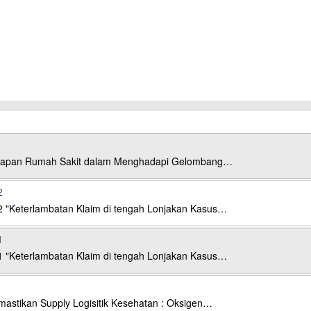
esiapan Rumah Sakit dalam Menghadapi Gelombang…
2
2 "Keterlambatan Klaim di tengah Lonjakan Kasus…
1
1 "Keterlambatan Klaim di tengah Lonjakan Kasus…
astikan Supply Logisitik Kesehatan : Oksigen…