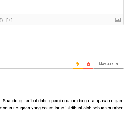
{}
[+]
Newest
insi Shandong, terlibat dalam pembunuhan dan perampasan organ
 menurut dugaan yang belum lama ini dibuat oleh sebuah sumber