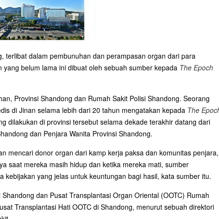
ng, terlibat dalam pembunuhan dan perampasan organ dari para
 yang belum lama ini dibuat oleh sebuah sumber kepada
The Epoch
han, Provinsi Shandong dan Rumah Sakit Polisi Shandong. Seorang
edis di Jinan selama lebih dari 20 tahun mengatakan kepada
The Epoc
 dilakukan di provinsi tersebut selama dekade terakhir datang dari
 Shandong dan Penjara Wanita Provinsi Shandong.
aan mencari donor organ dari kamp kerja paksa dan komunitas penjara,
nya saat mereka masih hidup dan ketika mereka mati, sumber
a kebijakan yang jelas untuk keuntungan bagi hasil, kata sumber itu.
i Shandong dan Pusat Transplantasi Organ Oriental (OOTC) Rumah
usat Transplantasi Hati OOTC di Shandong, menurut sebuah direktori
kit.