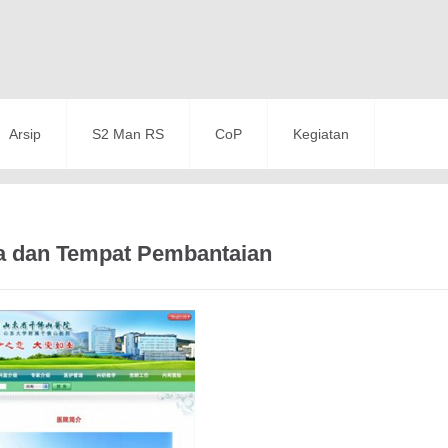
Arsip
S2 Man RS
CoP
Kegiatan
a dan Tempat Pembantaian