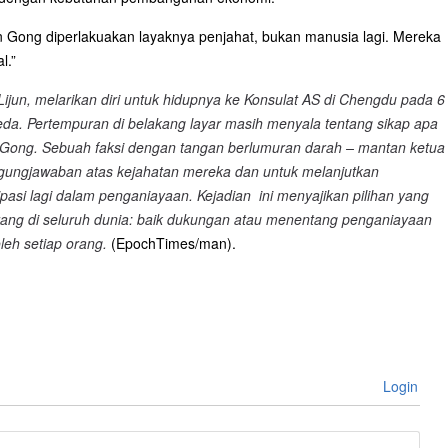
n Gong diperlakuakan layaknya penjahat, bukan manusia lagi. Mereka
l.”
ijun, melarikan diri untuk hidupnya ke Konsulat AS di Chengdu pada 6
reda.
Pertempuran di belakang layar masih menyala tentang sikap apa
 Gong. Sebuah faksi dengan tangan berlumuran darah – mantan ketua
gungjawaban atas kejahatan mereka dan untuk melanjutkan
pasi lagi dalam penganiayaan. Kejadian ini menyajikan pilihan yang
orang di seluruh dunia: baik dukungan atau menentang penganiayaan
leh setiap orang.
(EpochTimes/man).
Login