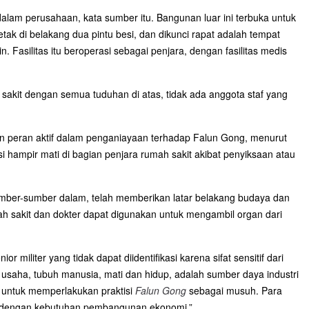
alam perusahaan, kata sumber itu. Bangunan luar ini terbuka untuk
ak di belakang dua pintu besi, dan dikunci rapat adalah tempat
n. Fasilitas itu beroperasi sebagai penjara, dengan fasilitas medis
sakit dengan semua tuduhan di atas, tidak ada anggota staf yang
n peran aktif dalam penganiayaan terhadap Falun Gong, menurut
si hampir mati di bagian penjara rumah sakit akibat penyiksaan atau
umber-sumber dalam, telah memberikan latar belakang budaya dan
 sakit dan dokter dapat digunakan untuk mengambil organ dari
 militer yang tidak dapat diidentifikasi karena sifat sensitif dari
usaha, tubuh manusia, mati dan hidup, adalah sumber daya industri
 untuk memperlakukan praktisi
Falun Gong
sebagai musuh. Para
ai dengan kebutuhan pembangunan ekonomi.”