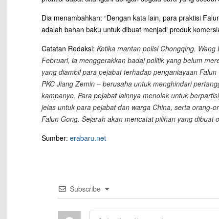
Dia menambahkan: “Dengan kata lain, para praktisi Falu
adalah bahan baku untuk dibuat menjadi produk komersia
Catatan Redaksi:
Ketika mantan polisi Chongqing, Wang L
Februari, ia menggerakkan badai politik yang belum me
yang diambil para pejabat terhadap penganiayaan Falun
PKC Jiang Zemin – berusaha untuk menghindari pertang
kampanye. Para pejabat lainnya menolak untuk berpartisi
jelas untuk para pejabat dan warga China, serta orang-
Falun Gong. Sejarah akan mencatat pilihan yang dibuat o
Sumber:
erabaru.net
Subscribe