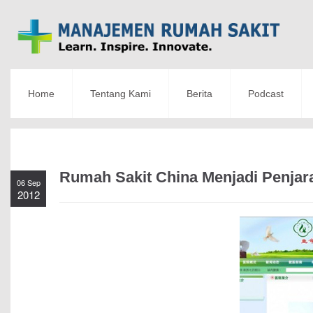
Home
Tentang Kami
Berita
Podcast
Rumah Sakit China Menjadi Penjar
06 Sep
2012