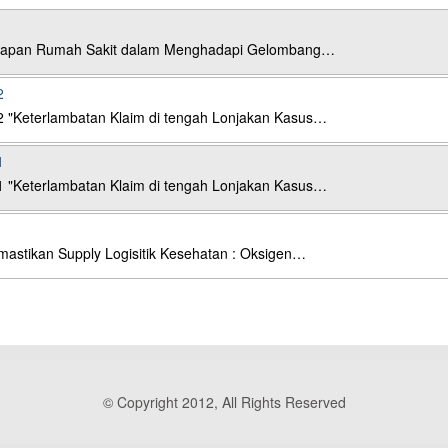
esiapan Rumah Sakit dalam Menghadapi Gelombang…
2
2 "Keterlambatan Klaim di tengah Lonjakan Kasus…
1
1 "Keterlambatan Klaim di tengah Lonjakan Kasus…
astikan Supply Logisitik Kesehatan : Oksigen…
© Copyright 2012, All Rights Reserved