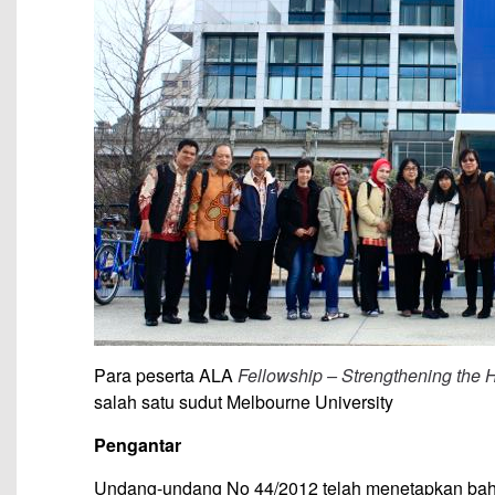
Para peserta ALA
Fellowship – Strengthening the 
salah satu sudut Melbourne University
Pengantar
Undang-undang No 44/2012 telah menetapkan bahwa