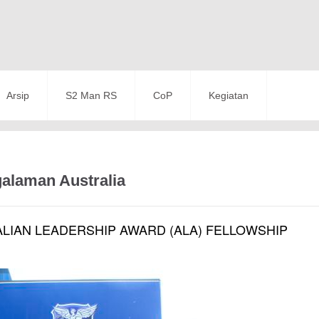
Arsip
S2 Man RS
CoP
Kegiatan
galaman Australia
ALIAN LEADERSHIP AWARD (ALA) FELLOWSHIP