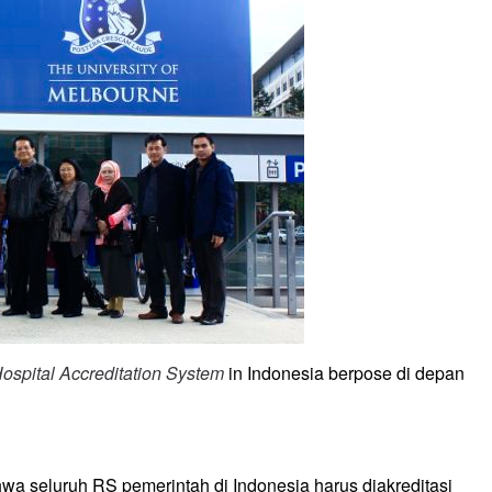
Hospital Accreditation System
in Indonesia berpose di depan
 seluruh RS pemerintah di Indonesia harus diakreditasi