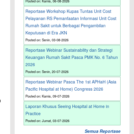
Posted on: Kamis, 06-08-2026
Reportase Workshop Kupas Tuntas Unit Cost
Pelayanan RS Pemanfaatan Informasi Unit Cost
Rumah Sakit untuk Berbagai Pengambilan
Keputusan di Era JKN
Posted on: Senin, 03-08-2026
Reportase Webinar Sustainability dan Strategi
Keuangan Rumah Sakit Pasca PMK No. 6 Tahun
2026
Posted on: Senin, 20-07-2026
Reportase Webinar Pasca The 1st APHaH (Asia
Pacific Hospital at Home) Congress 2026
Posted on: Kamis, 09-07-2026
n
Laporan Khusus Seeing Hospital at Home in
Practice
Posted on: Jumat, 03-07-2026
Semua Reportase