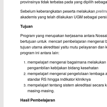
provinsinya tidak terbatas pada yang dipilih seb
Sebelum keberangkatan peserta melakukan
preli
akademis yang telah dilakukan UGM sebagai persia
Tujuan
Program yang merupakan kerjasama antara Nossal
bertujuan untuk mencari pembelajaran mengenai 
tujuan utama akreditasi yaitu mutu pelayanan dan k
program ini antara lain:
mempelajari mengenai bagaimana melakukan
pengambilan kebijakan bidang kesehatan
mempelajari mengenai pengelolaan lembaga a
standar RS hingga indikator kliniknya
mempelajari tentang sistem akreditasi secara 
masing-masing.
Hasil Pembelajaran