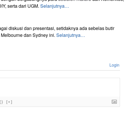
IY, serta dari UGM.
Selanjutnya…
gai diskusi dan presentasi, setidaknya ada sebelas butir
i Melbourne dan Sydney ini.
Selanjutnya…
Login
{}
[+]