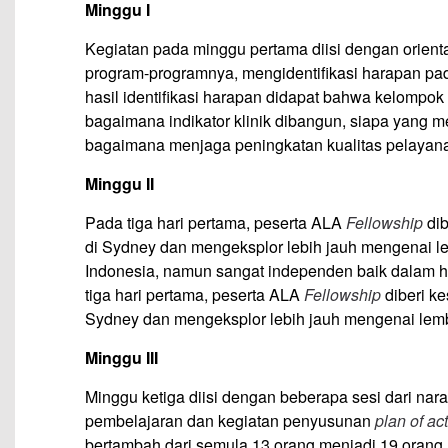
Minggu I
Kegiatan pada minggu pertama diisi dengan orientas
program-programnya, mengidentifikasi harapan pa
hasil identifikasi harapan didapat bahwa kelomp
bagaimana indikator klinik dibangun, siapa yang m
bagaimana menjaga peningkatan kualitas pelayan
Minggu II
Pada tiga hari pertama, peserta ALA
Fellowship
dib
di Sydney dan mengeksplor lebih jauh mengenai 
Indonesia, namun sangat independen baik dalam
tiga hari pertama, peserta ALA
Fellowship
diberi k
Sydney dan mengeksplor lebih jauh mengenai lem
Minggu III
Minggu ketiga diisi dengan beberapa sesi dari 
pembelajaran dan kegiatan penyusunan
plan of ac
bertambah dari semula 13 orang menjadi 19 oran