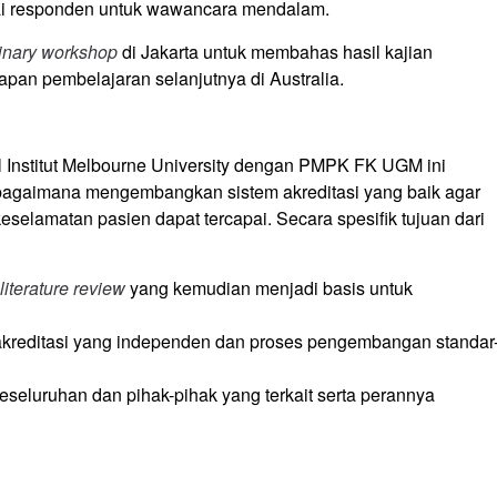
agai responden untuk wawancara mendalam.
minary workshop
di Jakarta untuk membahas hasil kajian
pan pembelajaran selanjutnya di Australia.
 Institut Melbourne University dengan PMPK FK UGM ini
bagaimana mengembangkan sistem akreditasi yang baik agar
eselamatan pasien dapat tercapai. Secara spesifik tujuan dari
literature review
yang kemudian menjadi basis untuk
kreditasi yang independen dan proses pengembangan standar
keseluruhan dan pihak-pihak yang terkait serta perannya