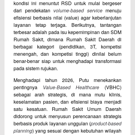
kondisi ini menuntut RSD untuk mulai bergeser
dari pendekatan
volume-based service
menuju
efisiensi berbasis nilai (value) agar keberlanjutan
layanan tetap terjaga. Berikutnya, tantangan
terbesar adalah pada isu kepemimpinan dan SDM
Rumah Sakit, dimana Rumah Sakit Daerah di
berbagai kategori (pendidikan, 3T, kompetisi
menengah, dan kompetisi tinggi) dinilai belum
benar-benar siap untuk menghadapi transformasi
pada sistem rujukan.
Menghadapi tahun 2026, Putu menekankan
pentingnya
Value-Based Healthcare
(VBHC)
sebagai arah strategis, di mana mutu klinis,
keselamatan pasien, dan efisiensi biaya menjadi
satu kesatuan. Rumah Sakit Umum Daerah
didorong untuk menyusun perencanaan strategis
berbasis produk layanan unggulan (
product-based
planning
) yang sesuai dengan kebutuhan wilayah