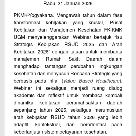
Rabu, 21 Januari 2026
PKMK-Yogyakarta. Mengawali tahun dalam fase
transformasi kebijakan yang krusial, Pusat
Kebijakan dan Manajemen Kesehatan FK-KMK
UGM menyelenggarakan Webinar bertajuk “Isu
Strategis Kebijakan RSUD 2025 dan Arah
Kebijakan 2026” dengan tujuan untuk membantu
manajemen Rumah Sakit Daerah dalam
menghadapi tantangan perubahan lingkungan
kesehatan dan menyusun Rencana Strategis yang
berbasis pada nilai (
Value Based Healthcare
)
.
Webinar ini sekaligus menjadi ruang dialog
akademis dan reflektif untuk membaca kembali
dinamika kebijakan perumahsakitan daerah
sepanjang tahun 2025, sekaligus merumuskan
arah kebijakan RSUD tahun 2026 yang lebih
adaptif, kontekstual, dan berorientasi pada
keberlanjutan sistem pelayanan kesehatan.