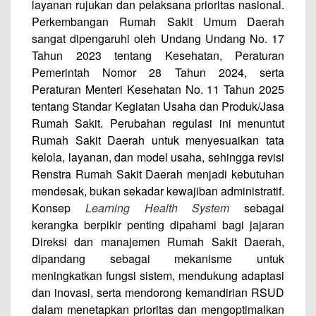
layanan rujukan dan pelaksana prioritas nasional.
Perkembangan Rumah Sakit Umum Daerah
sangat dipengaruhi oleh Undang Undang No. 17
Tahun 2023 tentang Kesehatan, Peraturan
Pemerintah Nomor 28 Tahun 2024, serta
Peraturan Menteri Kesehatan No. 11 Tahun 2025
tentang Standar Kegiatan Usaha dan Produk/Jasa
Rumah Sakit. Perubahan regulasi ini menuntut
Rumah Sakit Daerah untuk menyesuaikan tata
kelola, layanan, dan model usaha, sehingga revisi
Renstra Rumah Sakit Daerah menjadi kebutuhan
mendesak, bukan sekadar kewajiban administratif.
Konsep
Learning Health System
sebagai
kerangka berpikir penting dipahami bagi jajaran
Direksi dan manajemen Rumah Sakit Daerah,
dipandang sebagai mekanisme untuk
meningkatkan fungsi sistem, mendukung adaptasi
dan inovasi, serta mendorong kemandirian RSUD
dalam menetapkan prioritas dan mengoptimalkan