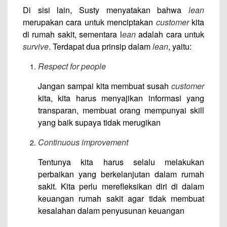
Di sisi lain, Susty menyatakan bahwa
lean
merupakan cara untuk menciptakan
customer
kita
di rumah sakit, sementara l
ean
adalah cara untuk
survive
. Terdapat dua prinsip dalam
lean
, yaitu:
Respect for people
Jangan sampai kita membuat susah
customer
kita, kita harus menyajikan informasi yang
transparan, membuat orang mempunyai skill
yang baik supaya tidak merugikan
Continuous improvement
Tentunya kita harus selalu melakukan
perbaikan yang berkelanjutan dalam rumah
sakit. Kita perlu merefleksikan diri di dalam
keuangan rumah sakit agar tidak membuat
kesalahan dalam penyusunan keuangan