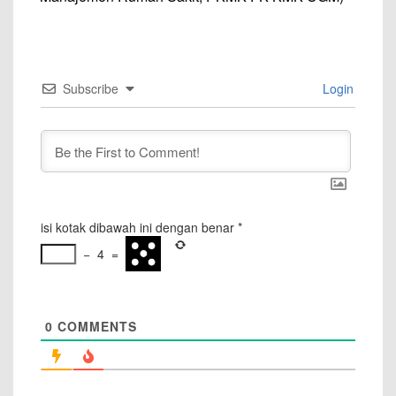
Subscribe
Login
isi kotak dibawah ini dengan benar
*
−
4
=
0
COMMENTS