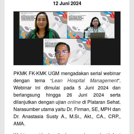
12 Juni 2024
PKMK FK-KMK UGM mengadakan serial webinar
dengan tema “
Lean Hospital Management
”.
Webinar ini dimulai pada 5 Juni 2024 dan
berlangsung hingga 26 Juni 2024 serta
dilanjutkan dengan ujian
online
di Plataran Sehat.
Narasumber utama yaitu Dr. Firman, SE, MPH dan
Dr. Anastasia Susty A., M.Si., Akt., CA., CRP.,
AMA.