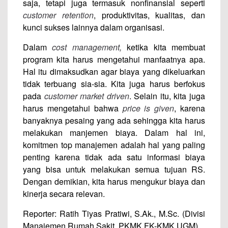
saja, tetapi juga termasuk nonfinansial seperti
customer retention
, produktivitas, kualitas, dan
kunci sukses lainnya dalam organisasi.
Dalam
cost management,
ketika kita membuat
program kita harus mengetahui manfaatnya apa.
Hal itu dimaksudkan agar biaya yang dikeluarkan
tidak terbuang sia-sia. Kita juga harus berfokus
pada
customer market driven
. Selain itu, kita juga
harus mengetahui bahwa
price is given
, karena
banyaknya pesaing yang ada sehingga kita harus
melakukan manjemen biaya. Dalam hal ini,
komitmen top manajemen adalah hal yang paling
penting karena tidak ada satu informasi biaya
yang bisa untuk melakukan semua tujuan RS.
Dengan demikian, kita harus mengukur biaya dan
kinerja secara relevan.
Reporter: Ratih Tiyas Pratiwi, S.Ak., M.Sc. (Divisi
Manajemen Rumah Sakit, PKMK FK-KMK UGM)