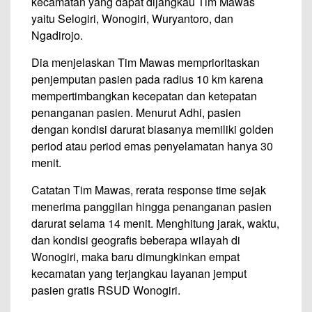
kecamatan yang dapat dijangkau Tim Mawas
yaitu Selogiri, Wonogiri, Wuryantoro, dan
Ngadirojo.
Dia menjelaskan Tim Mawas memprioritaskan
penjemputan pasien pada radius 10 km karena
mempertimbangkan kecepatan dan ketepatan
penanganan pasien. Menurut Adhi, pasien
dengan kondisi darurat biasanya memiliki golden
period atau period emas penyelamatan hanya 30
menit.
Catatan Tim Mawas, rerata response time sejak
menerima panggilan hingga penanganan pasien
darurat selama 14 menit. Menghitung jarak, waktu,
dan kondisi geografis beberapa wilayah di
Wonogiri, maka baru dimungkinkan empat
kecamatan yang terjangkau layanan jemput
pasien gratis RSUD Wonogiri.