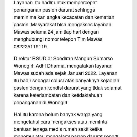
Layanan itu hadir untuk mempercepat
penanganan pasien darurat sehingga
meminimalkan angka kecacatan dan kematian
pasien. Masyarakat bisa mengakses layanan
Mawas selama 24 jam tiap hari dengan
menghubungi nomor telepon Tim Mawas
082225119119.
Direktur RSUD dr Soediran Mangun Sumarso
Wonogiri, Adhi Dharma, mengatakan layanan
Mawas sudah ada sejak Januari 2022. Layanan
itu hadir sebagai solusi atas banyaknya kejadian
pasien dengan kondisi darurat yang tidak selamat
karena keterlambatan dan ketidaktahuan
penanganan di Wonogiri.
Hal itu karena belum banyak warga yang
mengetahui cara mengakses atau meminta
bantuan tenaga medis rumah sakit ketika
menemui atau mengalami pasien darurat seperti