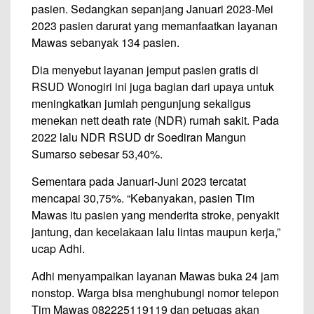
pasien. Sedangkan sepanjang Januari 2023-Mei
2023 pasien darurat yang memanfaatkan layanan
Mawas sebanyak 134 pasien.
Dia menyebut layanan jemput pasien gratis di
RSUD Wonogiri ini juga bagian dari upaya untuk
meningkatkan jumlah pengunjung sekaligus
menekan nett death rate (NDR) rumah sakit. Pada
2022 lalu NDR RSUD dr Soediran Mangun
Sumarso sebesar 53,40%.
Sementara pada Januari-Juni 2023 tercatat
mencapai 30,75%. “Kebanyakan, pasien Tim
Mawas itu pasien yang menderita stroke, penyakit
jantung, dan kecelakaan lalu lintas maupun kerja,”
ucap Adhi.
Adhi menyampaikan layanan Mawas buka 24 jam
nonstop. Warga bisa menghubungi nomor telepon
Tim Mawas 082225119119 dan petugas akan