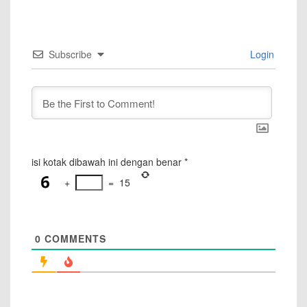
Subscribe
Login
isi kotak dibawah ini dengan benar
*
+
=
15
0
COMMENTS