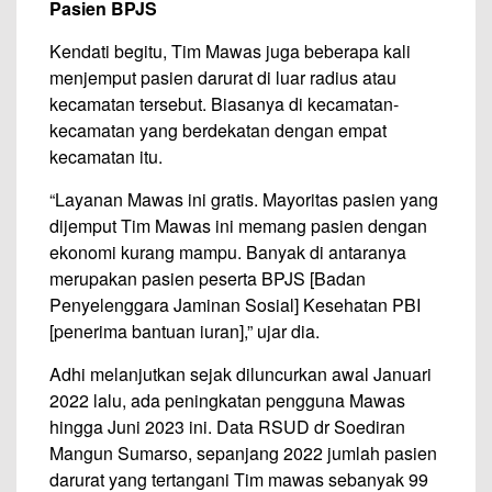
Pasien BPJS
Kendati begitu, Tim Mawas juga beberapa kali
menjemput pasien darurat di luar radius atau
kecamatan tersebut. Biasanya di kecamatan-
kecamatan yang berdekatan dengan empat
kecamatan itu.
“Layanan Mawas ini gratis. Mayoritas pasien yang
dijemput Tim Mawas ini memang pasien dengan
ekonomi kurang mampu. Banyak di antaranya
merupakan pasien peserta BPJS [Badan
Penyelenggara Jaminan Sosial] Kesehatan PBI
[penerima bantuan iuran],” ujar dia.
Adhi melanjutkan sejak diluncurkan awal Januari
2022 lalu, ada peningkatan pengguna Mawas
hingga Juni 2023 ini. Data RSUD dr Soediran
Mangun Sumarso, sepanjang 2022 jumlah pasien
darurat yang tertangani Tim mawas sebanyak 99