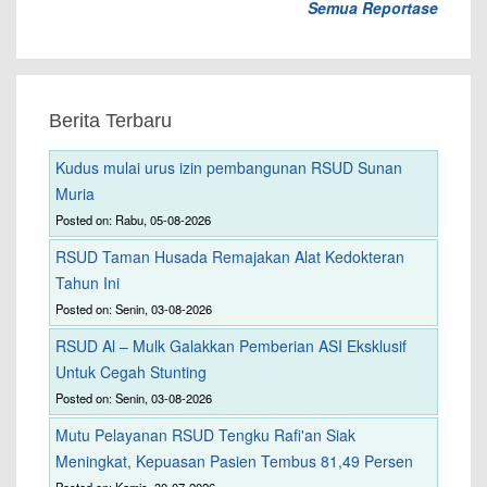
Semua Reportase
Berita Terbaru
Kudus mulai urus izin pembangunan RSUD Sunan
Muria
Posted on: Rabu, 05-08-2026
RSUD Taman Husada Remajakan Alat Kedokteran
Tahun Ini
Posted on: Senin, 03-08-2026
RSUD Al – Mulk Galakkan Pemberian ASI Eksklusif
Untuk Cegah Stunting
Posted on: Senin, 03-08-2026
Mutu Pelayanan RSUD Tengku Rafi'an Siak
Meningkat, Kepuasan Pasien Tembus 81,49 Persen