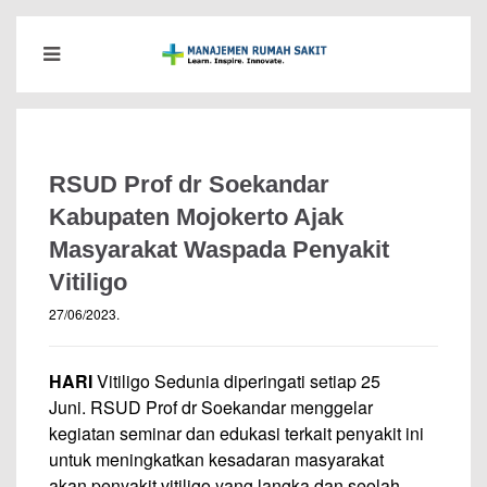
RSUD Prof dr Soekandar
Kabupaten Mojokerto Ajak
Masyarakat Waspada Penyakit
Vitiligo
27/06/2023
.
HARI
Vitiligo Sedunia diperingati setiap 25
Juni. RSUD Prof dr Soekandar menggelar
kegiatan seminar dan edukasi terkait penyakit ini
untuk meningkatkan kesadaran masyarakat
akan penyakit vitiligo yang langka dan seolah