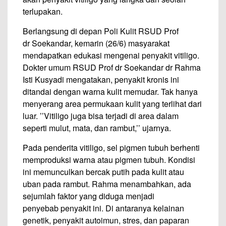
terlupakan.
Berlangsung di depan Poli Kulit RSUD Prof
dr Soekandar, kemarin (26/6) masyarakat
mendapatkan edukasi mengenai penyakit vitiligo.
Dokter umum RSUD Prof dr Soekandar dr Rahma
Isti Kusyadi mengatakan, penyakit kronis ini
ditandai dengan warna kulit memudar. Tak hanya
menyerang area permukaan kulit yang terlihat dari
luar. ’’Vitiligo juga bisa terjadi di area dalam
seperti mulut, mata, dan rambut,’’ ujarnya.
Pada penderita vitiligo, sel pigmen tubuh berhenti
memproduksi warna atau pigmen tubuh. Kondisi
ini memunculkan bercak putih pada kulit atau
uban pada rambut. Rahma menambahkan, ada
sejumlah faktor yang diduga menjadi
penyebab penyakit ini. Di antaranya kelainan
genetik, penyakit autoimun, stres, dan paparan