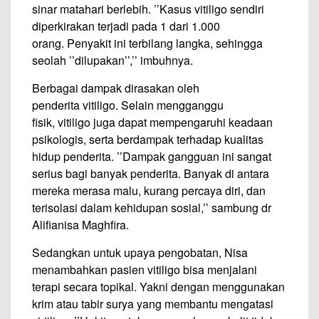
sinar matahari berlebih. ’’Kasus vitiligo sendiri
diperkirakan terjadi pada 1 dari 1.000
orang. Penyakit ini terbilang langka, sehingga
seolah ’’dilupakan’’,’’ imbuhnya.
Berbagai dampak dirasakan oleh
penderita vitiligo. Selain mengganggu
fisik, vitiligo juga dapat mempengaruhi keadaan
psikologis, serta berdampak terhadap kualitas
hidup penderita. ’’Dampak gangguan ini sangat
serius bagi banyak penderita. Banyak di antara
mereka merasa malu, kurang percaya diri, dan
terisolasi dalam kehidupan sosial,’’ sambung dr
Alifianisa Maghfira.
Sedangkan untuk upaya pengobatan, Nisa
menambahkan pasien vitiligo bisa menjalani
terapi secara topikal. Yakni dengan menggunakan
krim atau tabir surya yang membantu mengatasi