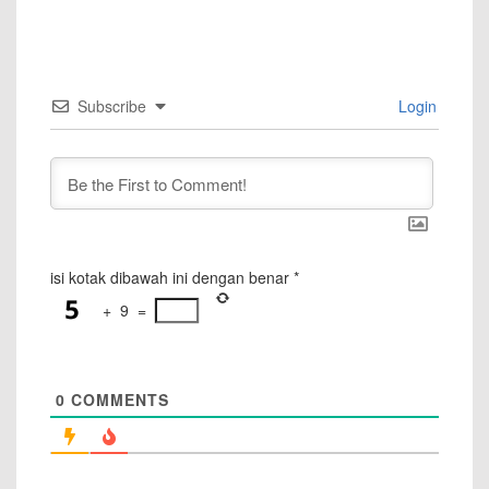
Subscribe
Login
isi kotak dibawah ini dengan benar
*
+
9
=
0
COMMENTS