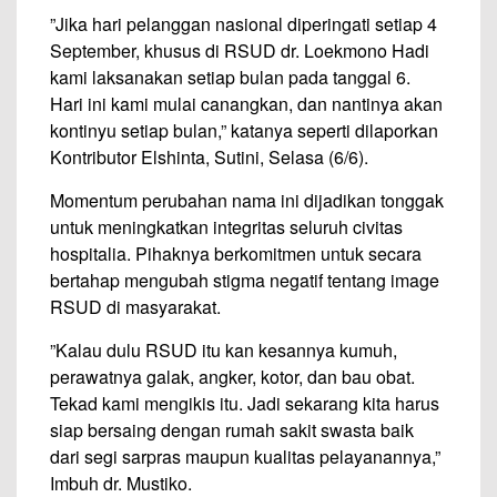
”Jika hari pelanggan nasional diperingati setiap 4
September, khusus di RSUD dr. Loekmono Hadi
kami laksanakan setiap bulan pada tanggal 6.
Hari ini kami mulai canangkan, dan nantinya akan
kontinyu setiap bulan,” katanya seperti dilaporkan
Kontributor Elshinta, Sutini, Selasa (6/6).
Momentum perubahan nama ini dijadikan tonggak
untuk meningkatkan integritas seluruh civitas
hospitalia. Pihaknya berkomitmen untuk secara
bertahap mengubah stigma negatif tentang image
RSUD di masyarakat.
”Kalau dulu RSUD itu kan kesannya kumuh,
perawatnya galak, angker, kotor, dan bau obat.
Tekad kami mengikis itu. Jadi sekarang kita harus
siap bersaing dengan rumah sakit swasta baik
dari segi sarpras maupun kualitas pelayanannya,”
Imbuh dr. Mustiko.