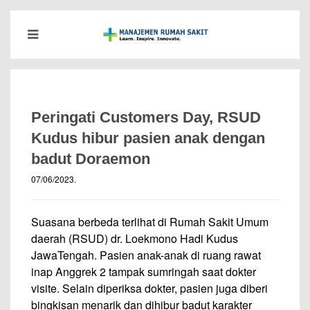
Peringati Customers Day, RSUD
Kudus hibur pasien anak dengan
badut Doraemon
07/06/2023
.
Suasana berbeda terlihat di Rumah Sakit Umum
daerah (RSUD) dr. Loekmono Hadi Kudus
JawaTengah. Pasien anak-anak di ruang rawat
inap Anggrek 2 tampak sumringah saat dokter
visite. Selain diperiksa dokter, pasien juga diberi
bingkisan menarik dan dihibur badut karakter