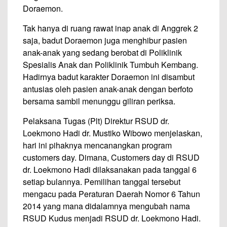
Doraemon.
Tak hanya di ruang rawat inap anak di Anggrek 2
saja, badut Doraemon juga menghibur pasien
anak-anak yang sedang berobat di Poliklinik
Spesialis Anak dan Poliklinik Tumbuh Kembang.
Hadirnya badut karakter Doraemon ini disambut
antusias oleh pasien anak-anak dengan berfoto
bersama sambil menunggu giliran periksa.
Pelaksana Tugas (Plt) Direktur RSUD dr.
Loekmono Hadi dr. Mustiko Wibowo menjelaskan,
hari ini pihaknya mencanangkan program
customers day. Dimana, Customers day di RSUD
dr. Loekmono Hadi dilaksanakan pada tanggal 6
setiap bulannya. Pemilihan tanggal tersebut
mengacu pada Peraturan Daerah Nomor 6 Tahun
2014 yang mana didalamnya mengubah nama
RSUD Kudus menjadi RSUD dr. Loekmono Hadi.