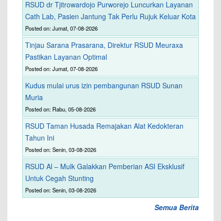
RSUD dr Tjitrowardojo Purworejo Luncurkan Layanan
Cath Lab, Pasien Jantung Tak Perlu Rujuk Keluar Kota
Posted on: Jumat, 07-08-2026
Tinjau Sarana Prasarana, Direktur RSUD Meuraxa
Pastikan Layanan Optimal
Posted on: Jumat, 07-08-2026
Kudus mulai urus izin pembangunan RSUD Sunan
Muria
Posted on: Rabu, 05-08-2026
RSUD Taman Husada Remajakan Alat Kedokteran
Tahun Ini
Posted on: Senin, 03-08-2026
RSUD Al – Mulk Galakkan Pemberian ASI Eksklusif
Untuk Cegah Stunting
Posted on: Senin, 03-08-2026
Semua Berita