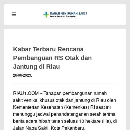
Kabar Terbaru Rencana
Pembanguan RS Otak dan
Jantung di Riau
26/06/2023
.
RIAU1.COM – Tahapan pembangunan rumah
sakit vertikal khusus otak dan jantung di Riau oleh
Kementerian Kesehatan (Kemenkes) RI saat ini
menunggu jadwal penandatanganan serah terima
berita acara hibah tanah seluas 10 hektare (Ha), di
Jalan Naga Sakti, Kota Pekanbaru.