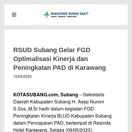
RSUD Subang Gelar FGD
Optimalisasi Kinerja dan
Peningkatan PAD di Karawang
10/05/2023
.
KOTASUBANG.com, Subang
– Sekretaris
Daerah Kabupaten Subang H. Asep Nuroni
S.Sos.,M.Si hadir dalam kegiatan FGD
Peningkatan Kinerja BLUD Kabupaten Subang
dalam Pencapaian PAD, bertempat di Resinda
Hotel Karawang, Selasa (09/05/2023).