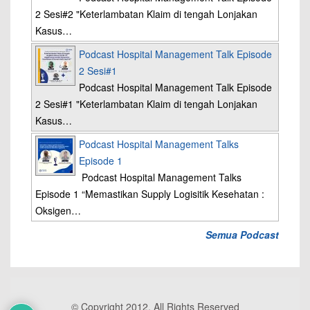
2 Sesi#2 "Keterlambatan Klaim di tengah Lonjakan
Kasus…
Podcast Hospital Management Talk Episode
2 Sesi#1
Podcast Hospital Management Talk Episode
2 Sesi#1 "Keterlambatan Klaim di tengah Lonjakan
Kasus…
Podcast Hospital Management Talks
Episode 1
Podcast Hospital Management Talks
Episode 1 “Memastikan Supply Logisitik Kesehatan :
Oksigen…
Semua Podcast
© Copyright 2012, All Rights Reserved