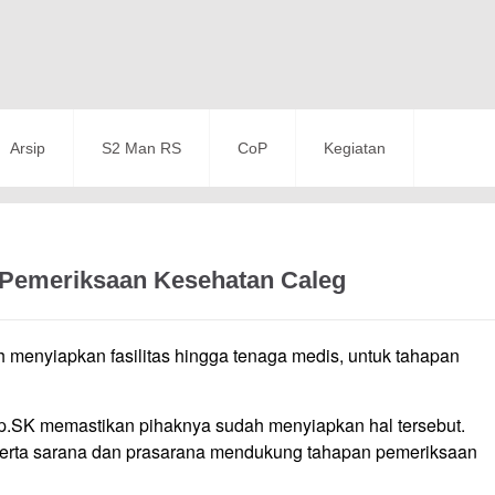
Arsip
S2 Man RS
CoP
Kegiatan
 Pemeriksaan Kesehatan Caleg
menyiapkan fasilitas hingga tenaga medis, untuk tahapan
 Sp.SK memastikan pihaknya sudah menyiapkan hal tersebut.
, serta sarana dan prasarana mendukung tahapan pemeriksaan