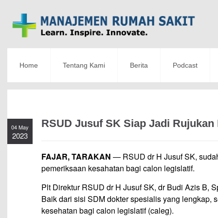
Home
Tentang Kami
Berita
Podcast
RSUD Jusuf SK Siap Jadi Rujukan
04 May
2023
FAJAR, TARAKAN
— RSUD dr H Jusuf SK, sudah 
pemeriksaan kesahatan bagi calon legislatif.
Plt Direktur RSUD dr H Jusuf SK, dr Budi Azis B,
Baik dari sisi SDM dokter spesialis yang lengkap
kesehatan bagi calon legislatif (caleg).