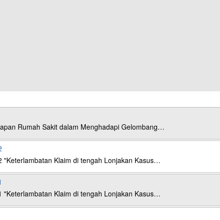
esiapan Rumah Sakit dalam Menghadapi Gelombang…
2
2 "Keterlambatan Klaim di tengah Lonjakan Kasus…
1
1 "Keterlambatan Klaim di tengah Lonjakan Kasus…