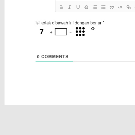
isi kotak dibawah ini dengan benar
*
+
=
0
COMMENTS