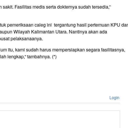
 sakit. Fasilitas medis serta dokternya sudah tersedia,”
untuk pemeriksaan caleg ini tergantung hasil pertemuan KPU da
ataupun Wilayah Kalimantan Utara. Nantinya akan ada
pusat pelaksanaanya.
um itu, kami sudah harus mempersiapkan segara fasilitasnya,
lah lengkap,” tambahnya. (*)
Login