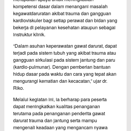
kompetensi dasar dalam menangani masalah
kegawatdaruratan akibat trauma dan gangguan
kardioviskuler bagi setiap perawat dan bidan yang
bekerja di pelayanan kesehatan ataupun sebagai
instruktur klinik.
“Dalam asuhan keperawatan gawat darurat, dapat
terjadi pada sistem tubuh yang akibat trauma atau
gangguan sirkulasi pada sistem jantung dan paru
(kardio-pulmunar). Dengan pemberian bantuan
hidup dasar pada waktu dan cara yang tepat akan
mengurangi kematian dan kecacatan,” ujar dr.
Riko.
Melalui kegiatan ini, ia berharap para peserta
dapat meningkatkan kualitas penanganan
terutama pada penanganan penderita gawat
darurat trauma dan jantung serta mampu
mengenali keadaan yang mengancam nyawa