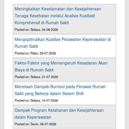
Meningkatkan Keselamatan dan Kesejahteraan
Tenaga Kesehatan melalui Analisis Kualitatif
Komprehensif di Rumah Sakit
Posted on: Selasa, 04-08-2026
Mengoptimalkan Kualitas Perawatan Keperawatan di
Rumah Sakit
Posted on: Rabu, 29-07-2026
Faktor-Faktor yang Memengaruhi Kesadaran Akan
Biaya di Rumah Sakit
Posted on: Selasa, 21-07-2026
Menelaah Dampak Burnout pada Perawat Rumah
Sakit yang Bekerja dalam Sistem Shift
Posted on: Selasa, 14-07-2026
Dampak Program Ketahanan dan Kesejahteraan
dalam Keperawatan
Posted on: Senin, 06-07-2026