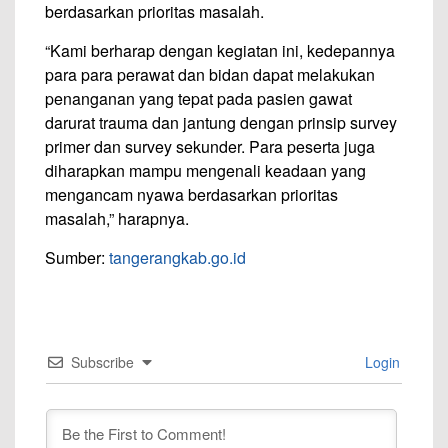
berdasarkan prioritas masalah.
“Kami berharap dengan kegiatan ini, kedepannya
para para perawat dan bidan dapat melakukan
penanganan yang tepat pada pasien gawat
darurat trauma dan jantung dengan prinsip survey
primer dan survey sekunder. Para peserta juga
diharapkan mampu mengenali keadaan yang
mengancam nyawa berdasarkan prioritas
masalah,” harapnya.
Sumber:
tangerangkab.go.id
Subscribe
Login