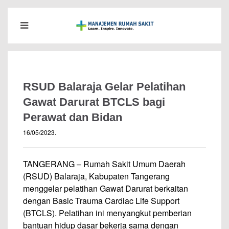
RSUD Balaraja Gelar Pelatihan
Gawat Darurat BTCLS bagi
Perawat dan Bidan
16/05/2023
.
TANGERANG – Rumah Sakit Umum Daerah
(RSUD) Balaraja, Kabupaten Tangerang
menggelar pelatihan Gawat Darurat berkaitan
dengan Basic Trauma Cardiac Life Support
(BTCLS). Pelatihan ini menyangkut pemberian
bantuan hidup dasar bekerja sama dengan