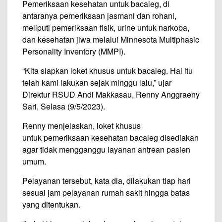
Pemeriksaan kesehatan untuk bacaleg, di
antaranya pemeriksaan jasmani dan rohani,
meliputi pemeriksaan fisik, urine untuk narkoba,
dan kesehatan jiwa melalui Minnesota Multiphasic
Personality Inventory (MMPI).
“Kita siapkan loket khusus untuk bacaleg. Hal itu
telah kami lakukan sejak minggu lalu,” ujar
Direktur RSUD Andi Makkasau, Renny Anggraeny
Sari, Selasa (9/5/2023).
Renny menjelaskan, loket khusus
untuk pemeriksaan kesehatan bacaleg disediakan
agar tidak mengganggu layanan antrean pasien
umum.
Pelayanan tersebut, kata dia, dilakukan tiap hari
sesuai jam pelayanan rumah sakit hingga batas
yang ditentukan.