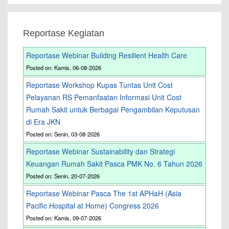
Reportase Kegiatan
Reportase Webinar Building Resilient Health Care
Posted on: Kamis, 06-08-2026
Reportase Workshop Kupas Tuntas Unit Cost
Pelayanan RS Pemanfaatan Informasi Unit Cost
Rumah Sakit untuk Berbagai Pengambilan Keputusan
di Era JKN
Posted on: Senin, 03-08-2026
Reportase Webinar Sustainability dan Strategi
Keuangan Rumah Sakit Pasca PMK No. 6 Tahun 2026
Posted on: Senin, 20-07-2026
Reportase Webinar Pasca The 1st APHaH (Asia
Pacific Hospital at Home) Congress 2026
Posted on: Kamis, 09-07-2026