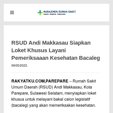
RSUD Andi Makkasau Siapkan
Loket Khusus Layani
Pemeriksaaan Kesehatan Bacaleg
09/05/2023
.
RAKYATKU.COM,PAREPARE
– Rumah Sakit
Umum Daerah (RSUD) Andi Makkasau, Kota
Parepare, Sulawesi Selatam, menyiapkan loket
khusus untuk melayani bakal calon legislatif
(bacaleg) yang akan memeriksakan kesehatan.