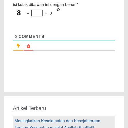
isi kotak dibawah ini dengan benar
*
−
=
0
0
COMMENTS
Artikel Terbaru
Meningkatkan Keselamatan dan Kesejahteraan
Tenaga Kesehatan melalui Analisis Kualitatif