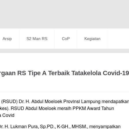
Arsip
S2 Man RS
CoP
Kegiatan
aan RS Tipe A Terbaik Tatakelola Covid-19
(RSUD) Dr. H. Abdul Moeloek Provinsi Lampung mendapatka
nkes). RSUD Abdul Moeloek meraih PPKM Award Tahun
a Covid
Dr. H. Lukman Pura, Sp.PD., K-GH., MHSM., menyampaikan