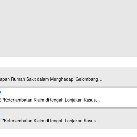
esiapan Rumah Sakit dalam Menghadapi Gelombang…
2
2 "Keterlambatan Klaim di tengah Lonjakan Kasus…
1
1 "Keterlambatan Klaim di tengah Lonjakan Kasus…