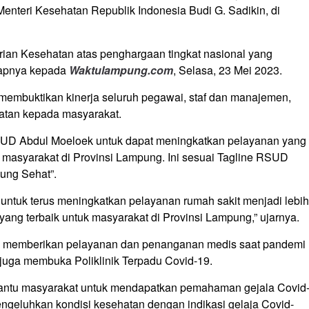
nteri Kesehatan Republik Indonesia Budi G. Sadikin, di
ian Kesehatan atas penghargaan tingkat nasional yang
capnya kepada
Waktulampung.com
, Selasa, 23 Mei 2023.
membuktikan kinerja seluruh pegawai, staf dan manajemen,
atan kepada masyarakat.
UD Abdul Moeloek untuk dapat meningkatkan pelayanan yang
da masyarakat di Provinsi Lampung. Ini sesuai Tagline RSUD
ung Sehat”.
untuk terus meningkatkan pelayanan rumah sakit menjadi lebih
yang terbaik untuk masyarakat di Provinsi Lampung,” ujarnya.
ya memberikan pelayanan dan penanganan medis saat pandemi
uga membuka Poliklinik Terpadu Covid-19.
antu masyarakat untuk mendapatkan pemahaman gejala Covid
engeluhkan kondisi kesehatan dengan indikasi gelaja Covid-