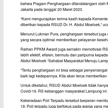
bahwa Piagam Penghargaan ditandatangani oleh Me
Jakarta pada tanggal 20 Maret 2023.
“Kami mengucapkan terima kasih kepada Kementer
diberikan kepada RSUD Dr. H. Abdul Moeloek,” u
Menurut Lukman Pura, penghargaan tersebut juga 
yang secara optimal memberikan pelayanan keseh
Raihan PPKM Award juga semakin memotivasi RS
lebih efektif, efisien, bermutu dan paripurna kepa
Abdul Moeloek “Sahabat Masyarakat Menuju Lamp
“Tentu penghargaan ini bisa sebagai penyemangat 
baik lagi kedepannya. Kita akan terus memberikan 
Untuk diketahui, RSUD Abdul Moeloek tidak han
Covid-19. RS kebanggan masyarakat Lampung ini j
Keberadaan Poli Terpadu tersebut berperan memb
19. Poli terpadu juga berfokus pada warga yang m