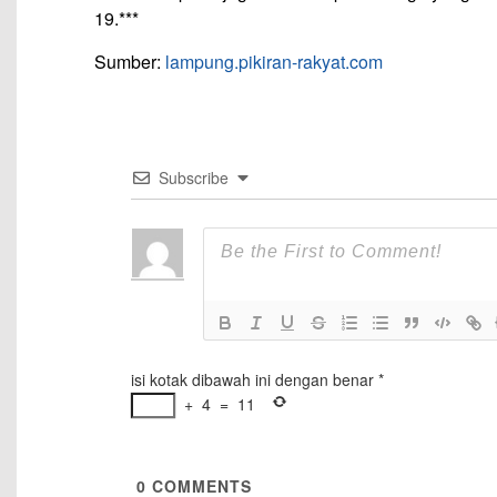
19.***
Sumber:
lampung.pikiran-rakyat.com
Subscribe
isi kotak dibawah ini dengan benar
*
+
4
=
11
0
COMMENTS