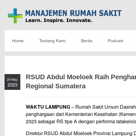
Home
Tentang Kami
Berita
Podcast
RSUD Abdul Moeloek Raih Pengharg
24 May
2023
Regional Sumatera
WAKTU LAMPUNG
– Rumah Sakit Umum Daerah 
penghargaan dari Kementerian Kesehatan (Keme
2023 sebagai RS tipe A dengan performa tatakelol
Direktur RSUD Abdul Moeloek Provinsi Lampung 