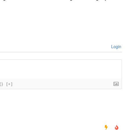
Login
{}
[+]