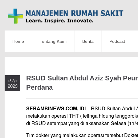
Home
Tentang Kami
Berita
Podcast
RSUD Sultan Abdul Aziz Syah Peu
13 Apr
2023
Perdana
SERAMBINEWS.COM, IDI
– RSUD Sultan Abdul A
melakukan operasi THT ( telinga hidung tenggoro
di RSUD setempat yang dilaksanakan Selasa (11/4
Tim dokter yang melakukan operasi tersebut Dokte