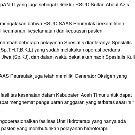
SpAN-TI yang juga sebagai Direktur RSUD Sultan Abdul Azis
m, mengatakan bahwa RSUD SAAS Peureulak berkomitmen
si keamanan, keselamatan dan kepuasan pasien.
nambah beberapa pelayanan Spesialis diantaranya Spesialis
Sp.T.H.T.B.K.L) yang sudah melakukan operasi perdana
 Jiwa (Sp.KJ), dan dalam waktu dekat akan hadir Spesialis Kuli
SAAS Peureulak juga telah memiliki Generator Oksigen yang
asilitas kesehatan dalam Kabupaten Aceh Timur untuk dapat
at menghemat pengeluaran anggaran yang terbatas saat ini,”
ngoperasionalkan fasilitas Unit Hidroterapi yang hanya ada
i pasien yang membutuhkan pelayanan hidroterapi.