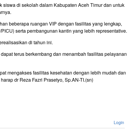
uk siswa di sekolah dalam Kabupaten Aceh Timur dan untuk
arnya.
an beberapa ruangan VIP dengan fasilitas yang lengkap,
ICU) serta pembangunan kantin yang lebih representative.
realisasikan di tahun ini.
apat terus berkembang dan menambah fasilitas pelayanan
at mengakses fasilitas kesehatan dengan lebih mudah dan
” harap dr Reza Fazri Prasetyo, Sp.AN-TI.(sn)
Login