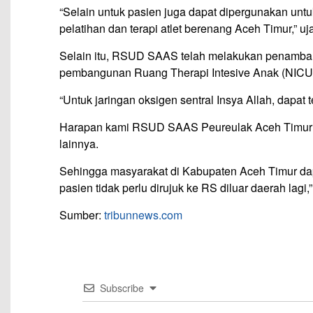
“Selain untuk pasien juga dapat dipergunakan unt
pelatihan dan terapi atlet berenang Aceh Timur,” uj
Selain itu, RSUD SAAS telah melakukan penambah
pembangunan Ruang Therapi Intesive Anak (NICU/P
“Untuk jaringan oksigen sentral Insya Allah, dapat te
Harapan kami RSUD SAAS Peureulak Aceh Timur d
lainnya.
Sehingga masyarakat di Kabupaten Aceh Timur dap
pasien tidak perlu dirujuk ke RS diluar daerah lagi,
Sumber:
tribunnews.com
Subscribe