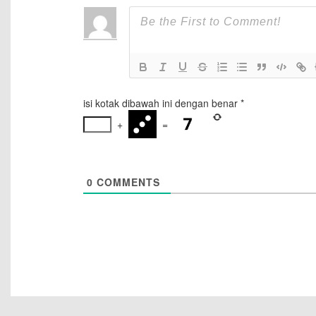
isi kotak dibawah ini dengan benar
*
+
=
0
COMMENTS