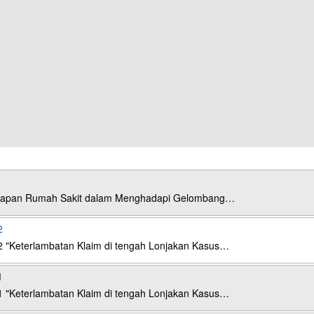
esiapan Rumah Sakit dalam Menghadapi Gelombang…
2
2 "Keterlambatan Klaim di tengah Lonjakan Kasus…
1
1 "Keterlambatan Klaim di tengah Lonjakan Kasus…