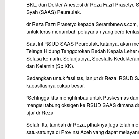
BKL, dan Dokter Anestesi dr Reza Fazri Prasetyo 
Syah (SAAS) Peureulak.
dr Reza Fazri Prasetyo kepada Serambinews.co
untuk terus menambah pelayanan yang berorienta
Saat ini RSUD SAAS Peureulak, katanya, akan me
Telinga Hidung Tenggorokan Bedah Kepala Leher (
Selasa kemarin. Selanjutnya, Spesialis Kedokteran
dan Kelamin (Sp.KK).
Sedangkan untuk fasilitas, lanjut dr Reza, RSUD 
kapasitasnya cukup besar.
“Sehingga kita menghimbau untuk Puskesmas dan f
mengisi tabung oksigen ke RSUD SAAS dimana dap
ujar dr Reza.
Selain itu, tambah dr Reza, pihaknya juga telah me
satu-satunya di Provinsi Aceh yang dapat melayan