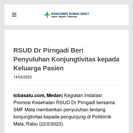
RSUD Dr Pirngadi Beri
Penyuluhan Konjungtivitas kepada
Keluarga Pasien
14/03/2023
.
tobasatu.com, Medan
| Kegiatan Instalasi
Promosi Kesehatan RSUD Dr Pirngadi bersama
SMF Mata memberikan penyuluhan tentang
konjungtivitas kepada pengunjung di Poliklinik
Mata, Rabu (22/2/2023).