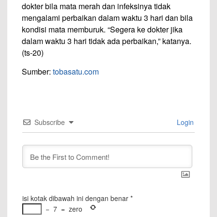
dokter bila mata merah dan infeksinya tidak
mengalami perbaikan dalam waktu 3 hari dan bila
kondisi mata memburuk. “Segera ke dokter jika
dalam waktu 3 hari tidak ada perbaikan,” katanya.
(ts-20)
Sumber:
tobasatu.com
Subscribe
Login
isi kotak dibawah ini dengan benar
*
−
7
=
zero