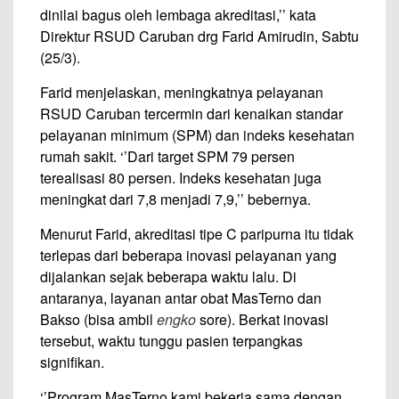
dinilai bagus oleh lembaga akreditasi,’’ kata
Direktur RSUD Caruban drg Farid Amirudin, Sabtu
(25/3).
Farid menjelaskan, meningkatnya pelayanan
RSUD Caruban tercermin dari kenaikan standar
pelayanan minimum (SPM) dan indeks kesehatan
rumah sakit. ‘’Dari target SPM 79 persen
terealisasi 80 persen. Indeks kesehatan juga
meningkat dari 7,8 menjadi 7,9,’’ bebernya.
Menurut Farid, akreditasi tipe C paripurna itu tidak
terlepas dari beberapa inovasi pelayanan yang
dijalankan sejak beberapa waktu lalu. Di
antaranya, layanan antar obat MasTerno dan
Bakso (bisa ambil
engko
sore). Berkat inovasi
tersebut, waktu tunggu pasien terpangkas
signifikan.
‘’Program MasTerno kami bekerja sama dengan