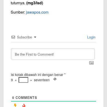
tuturnya.
(mg3/isd)
Sumber:
jawapos.com
Subscribe
Login
isi kotak dibawah ini dengan benar
*
9
+
=
seventeen
0
COMMENTS