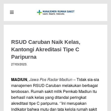
RSUD Caruban Naik Kelas,
Kantongi Akreditasi Tipe C
Paripurna
27/03/2023
.
MADIUN
,
Jawa Pos Radar Madiun
– Tidak sia-sia
manajemen RSUD Caruban melakukan berbagai
terobosan. Rumah sakit milik Pemkab Madiun itu
berhasil naik kelas yang ditandai peringkat
akreditasi tipe C paripurna. ‘’Ini merupakan
indikator bahwa mutu dan tata kelola rumah sakit