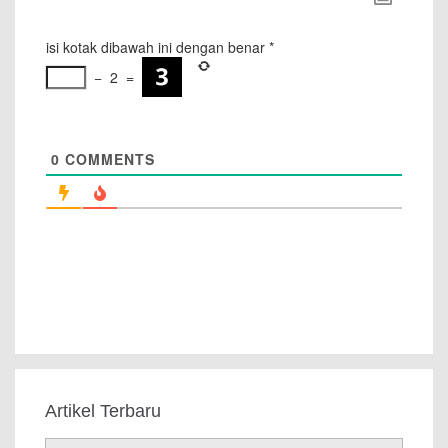
isi kotak dibawah ini dengan benar
*
−
2
=
0
COMMENTS
Artikel Terbaru