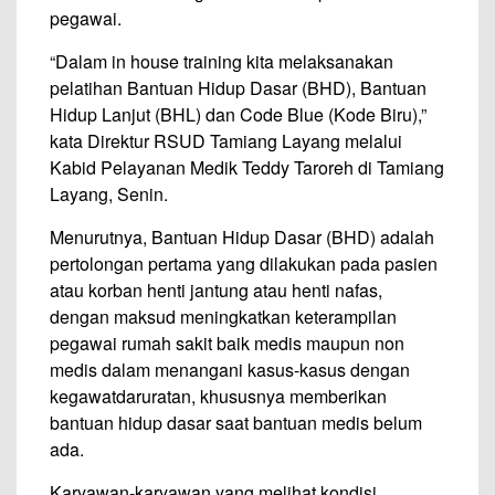
pegawai.
“Dalam in house training kita melaksanakan
pelatihan Bantuan Hidup Dasar (BHD), Bantuan
Hidup Lanjut (BHL) dan Code Blue (Kode Biru),”
kata Direktur RSUD Tamiang Layang melalui
Kabid Pelayanan Medik Teddy Taroreh di Tamiang
Layang, Senin.
Menurutnya, Bantuan Hidup Dasar (BHD) adalah
pertolongan pertama yang dilakukan pada pasien
atau korban henti jantung atau henti nafas,
dengan maksud meningkatkan keterampilan
pegawai rumah sakit baik medis maupun non
medis dalam menangani kasus-kasus dengan
kegawatdaruratan, khususnya memberikan
bantuan hidup dasar saat bantuan medis belum
ada.
Karyawan-karyawan yang melihat kondisi