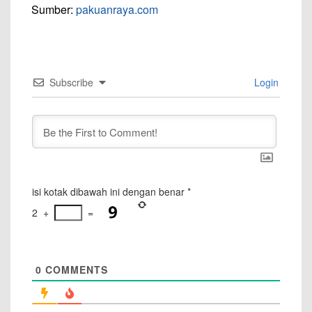
Sumber:
pakuanraya.com
Subscribe
Login
isi kotak dibawah ini dengan benar
*
2
+
=
0
COMMENTS