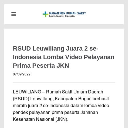
RSUD Leuwiliang Juara 2 se-
Indonesia Lomba Video Pelayanan
Prima Peserta JKN
07/09/2022
.
LEUWILIANG – Rumah Sakit Umum Daerah
(RSUD) Leuwiliang, Kabupaten Bogor, berhasil
meraih juara 2 se-Indonesia dalam lomba video
pendek pelayanan prima peserta Jaminan
Kesehatan Nasional (JKN).