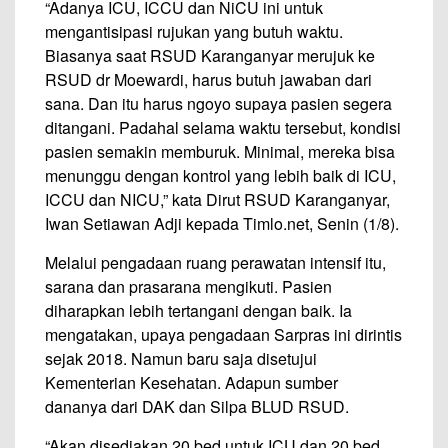
“Adanya ICU, ICCU dan NiCU ini untuk
mengantisipasi rujukan yang butuh waktu.
Biasanya saat RSUD Karanganyar merujuk ke
RSUD dr Moewardi, harus butuh jawaban dari
sana. Dan itu harus ngoyo supaya pasien segera
ditangani. Padahal selama waktu tersebut, kondisi
pasien semakin memburuk. Minimal, mereka bisa
menunggu dengan kontrol yang lebih baik di ICU,
ICCU dan NICU,” kata Dirut RSUD Karanganyar,
Iwan Setiawan Adji kepada Timlo.net, Senin (1/8).
Melalui pengadaan ruang perawatan intensif itu,
sarana dan prasarana mengikuti. Pasien
diharapkan lebih tertangani dengan baik. Ia
mengatakan, upaya pengadaan Sarpras ini dirintis
sejak 2018. Namun baru saja disetujui
Kementerian Kesehatan. Adapun sumber
dananya dari DAK dan Silpa BLUD RSUD.
“Akan disediakan 20 bed untuk ICU dan 20 bed