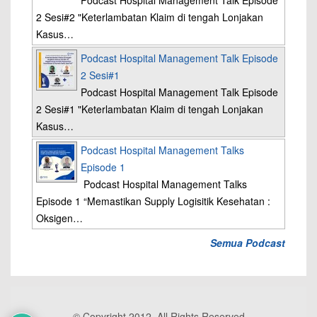
Podcast Hospital Management Talk Episode
2 Sesi#2 "Keterlambatan Klaim di tengah Lonjakan
Kasus…
Podcast Hospital Management Talk Episode
2 Sesi#1
Podcast Hospital Management Talk Episode
2 Sesi#1 "Keterlambatan Klaim di tengah Lonjakan
Kasus…
Podcast Hospital Management Talks
Episode 1
Podcast Hospital Management Talks
Episode 1 “Memastikan Supply Logisitik Kesehatan :
Oksigen…
Semua Podcast
© Copyright 2012, All Rights Reserved