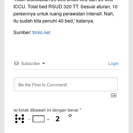
ICCU. Total bed RSUD 320 TT. Sesuai aturan, 10
persennya untuk ruang perawatan intensif. Nah,
itu sudah kita penuhi 40 bed,” katanya.
Sumber:
timlo.net
Subscribe
Login
isi kotak dibawah ini dengan benar
*
−
=