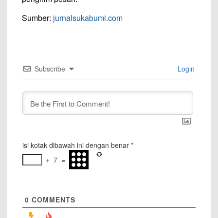
Sumber:
jurnalsukabumi.com
Subscribe
Login
isi kotak dibawah ini dengan benar
*
+
7
=
0
COMMENTS