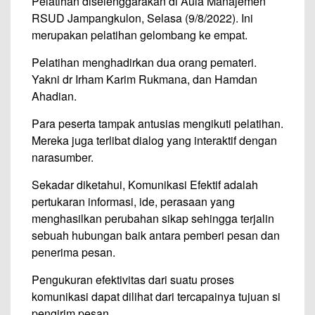
Pelatihan diselenggarakan di Aula Manajemen
RSUD Jampangkulon, Selasa (9/8/2022). Ini
merupakan pelatihan gelombang ke empat.
Pelatihan menghadirkan dua orang pemateri.
Yakni dr Irham Karim Rukmana, dan Hamdan
Ahadian.
Para peserta tampak antusias mengikuti pelatihan.
Mereka juga terlibat dialog yang interaktif dengan
narasumber.
Sekadar diketahui, Komunikasi Efektif adalah
pertukaran informasi, ide, perasaan yang
menghasilkan perubahan sikap sehingga terjalin
sebuah hubungan baik antara pemberi pesan dan
penerima pesan.
Pengukuran efektivitas dari suatu proses
komunikasi dapat dilihat dari tercapainya tujuan si
pengirim pesan.