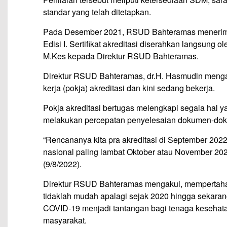
standar yang telah ditetapkan.
Pada Desember 2021, RSUD Bahteramas menerima se
Edisi I. Sertifikat akreditasi diserahkan langsung
M.Kes kepada Direktur RSUD Bahteramas.
Direktur RSUD Bahteramas, dr.H. Hasmudin meng
kerja (pokja) akreditasi dan kini sedang bekerja.
Pokja akreditasi bertugas melengkapi segala hal y
melakukan percepatan penyelesaian dokumen-doku
“Rencananya kita pra akreditasi di September 2022 
nasional paling lambat Oktober atau November 2022
(9/8/2022).
Direktur RSUD Bahteramas mengakui, mempertahank
tidaklah mudah apalagi sejak 2020 hingga sekar
COVID-19 menjadi tantangan bagi tenaga keseha
masyarakat.