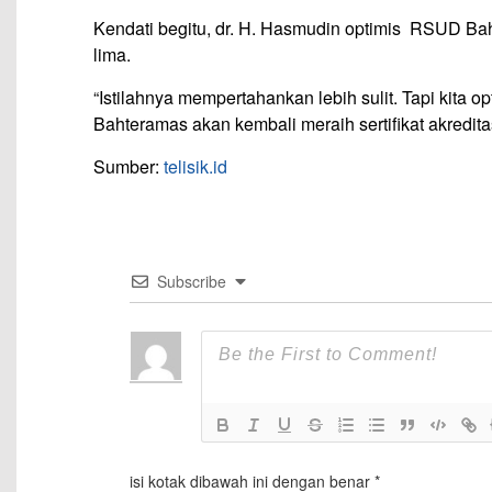
Kendati begitu, dr. H. Hasmudin optimis RSUD Bah
lima.
“Istilahnya mempertahankan lebih sulit. Tapi kit
Bahteramas akan kembali meraih sertifikat akredita
Sumber:
telisik.id
Subscribe
isi kotak dibawah ini dengan benar
*