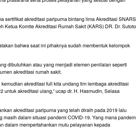
rtifikat akreditasi paripurna bintang lima Akreditasi SNARS
 oleh Ketua Komite Akreditasi Rumah Sakit (KARS) DR. Dr. Sutoto
atakan bahwa saat ini pihaknya sudah membentuk kelompok
ang dibutuhkan atau yang menjadi elemen penilaian seperti
men akreditasi rumah sakit.
kemudian akreditasi full kita undang tim lembaga akreditasi
 untuk akreditasi ulang,” ucap dr. H. Hasmudin, Selasa
an akreditasi paripurna yang telah diraih pada 2019 lalu
ang masih dalam situasi pandemi COVID-19. Yang mana pandem
tan dalam mempertahankan mutu pelayanan kepada