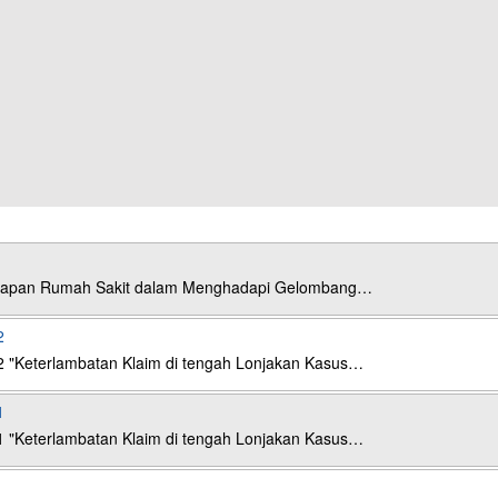
esiapan Rumah Sakit dalam Menghadapi Gelombang…
2
2 "Keterlambatan Klaim di tengah Lonjakan Kasus…
1
1 "Keterlambatan Klaim di tengah Lonjakan Kasus…