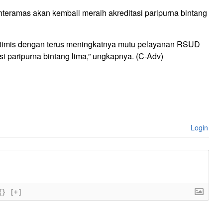
teramas akan kembali meraih akreditasi paripurna bintang
a optimis dengan terus meningkatnya mutu pelayanan RSUD
si paripurna bintang lima,” ungkapnya. (C-Adv)
Login
{}
[+]