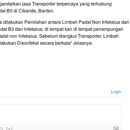
ndalkan jasa Transporter terpercaya yang terhubung
t B3 di Cikande, Banten.
s dilakukan Pemilahan antara Limbah Padat Non Infeksius dan
adat B3 dan Infeksius, di tempat kan di tempat penampungan
adat non Infeksius. Sebelum diangkut Transporter, Limbah
ilakukan Disonfeksi secara berkala” Jelasnya.
Login
{}
[+]