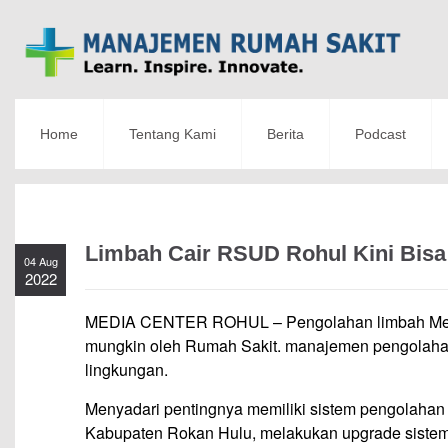
Home
Tentang Kami
Berita
Podcast
Limbah Cair RSUD Rohul Kini Bisa
04 Aug
2022
MEDIA CENTER ROHUL – Pengolahan limbah Medis
mungkin oleh Rumah Sakit. manajemen pengolahan
lingkungan.
Menyadari pentingnya memiliki sistem pengolaha
Kabupaten Rokan Hulu, melakukan upgrade sistem