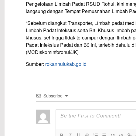
Pengelolaan Limbah Padat RSUD Rohul, kini menga
langsung dengan Tempat Pemusnahan Limbah Pada
“Sebelum diangkut Transporter, Limbah padat medi
Limbah Padat Infeksius serta B3. Khusus limbah p
khusus, sehingga tidak tercampur dengan limbah p
Padat Infeksius Padat dan B3 ini, terlebih dahulu d
(MCDiskominforohul/JK)
Sumber:
rokanhulukab.go.id
Subscribe