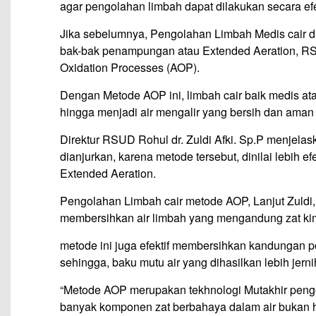
agar pengolahan limbah dapat dilakukan secara efek
Jika sebelumnya, Pengolahan Limbah Medis cair 
bak-bak penampungan atau Extended Aeration, RS
Oxidation Processes (AOP).
Dengan Metode AOP ini, limbah cair baik medis ata
hingga menjadi air mengalir yang bersih dan aman
Direktur RSUD Rohul dr. Zuldi Afki. Sp.P menjela
dianjurkan, karena metode tersebut, dinilai lebih 
Extended Aeration.
Pengolahan Limbah cair metode AOP, Lanjut Zuldi,
membersihkan air limbah yang mengandung zat ki
metode ini juga efektif membersihkan kandungan po
sehingga, baku mutu air yang dihasilkan lebih jern
“Metode AOP merupakan tekhnologi Mutakhir pengel
banyak komponen zat berbahaya dalam air bukan ha