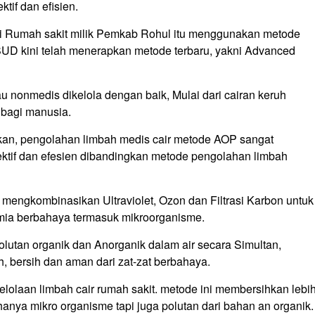
tif dan efisien.
di Rumah sakit milik Pemkab Rohul itu menggunakan metode
UD kini telah menerapkan metode terbaru, yakni Advanced
u nonmedis dikelola dengan baik, Mulai dari cairan keruh
 bagi manusia.
skan, pengolahan limbah medis cair metode AOP sangat
efektif dan efesien dibandingkan metode pengolahan limbah
 mengkombinasikan Ultraviolet, Ozon dan Filtrasi Karbon untuk
mia berbahaya termasuk mikroorganisme.
lutan organik dan Anorganik dalam air secara Simultan,
ih, bersih dan aman dari zat-zat berbahaya.
olaan limbah cair rumah sakit. metode ini membersihkan lebi
nya mikro organisme tapi juga polutan dari bahan an organik.