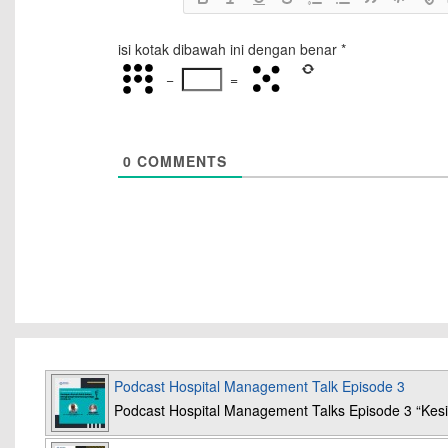
isi kotak dibawah ini dengan benar
*
−
=
0
COMMENTS
Podcast Hospital Management Talk Episode 3
Podcast Hospital Management Talks Episode 3 “K