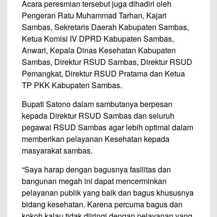
Acara peresmian tersebut juga dihadiri oleh
Pengeran Ratu Muhammad Tarhan, Kajari
Sambas, Sekretaris Daerah Kabupaten Sambas,
Ketua Komisi IV DPRD Kabupaten Sambas,
Anwari, Kepala Dinas Kesehatan Kabupaten
Sambas, Direktur RSUD Sambas, Direktur RSUD
Pemangkat, Direktur RSUD Pratama dan Ketua
TP PKK Kabupaten Sambas.
Bupati Satono dalam sambutanya berpesan
kepada Direktur RSUD Sambas dan seluruh
pegawai RSUD Sambas agar lebih optimal dalam
memberikan pelayanan Kesehatan kepada
masyarakat sambas.
“Saya harap dengan bagusnya fasilitas dan
bangunan megah ini dapat mencerminkan
pelayanan publik yang baik dan bagus khususnya
bidang kesehatan. Karena percuma bagus dan
kokoh kalau tidak diiringi dengan pelayanan yang