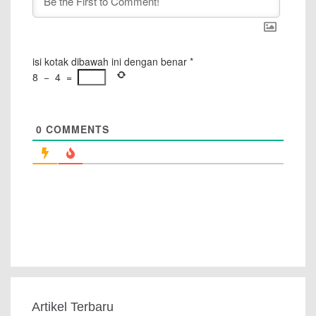
isi kotak dibawah ini dengan benar
*
8
−
4
=
0
COMMENTS
Artikel Terbaru