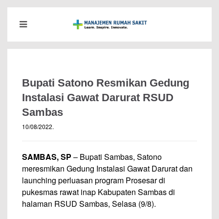
Bupati Satono Resmikan Gedung
Instalasi Gawat Darurat RSUD
Sambas
10/08/2022
.
SAMBAS, SP
– Bupati Sambas, Satono
meresmikan Gedung Instalasi Gawat Darurat dan
launching perluasan program Prosesar di
pukesmas rawat inap Kabupaten Sambas di
halaman RSUD Sambas, Selasa (9/8).