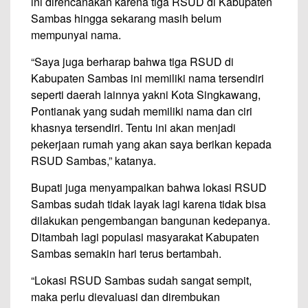
ini direncanakan karena tiga RSUD di Kabupaten
Sambas hingga sekarang masih belum
mempunyai nama.
“Saya juga berharap bahwa tiga RSUD di
Kabupaten Sambas ini memiliki nama tersendiri
seperti daerah lainnya yakni Kota Singkawang,
Pontianak yang sudah memiliki nama dan ciri
khasnya tersendiri. Tentu ini akan menjadi
pekerjaan rumah yang akan saya berikan kepada
RSUD Sambas,” katanya.
Bupati juga menyampaikan bahwa lokasi RSUD
Sambas sudah tidak layak lagi karena tidak bisa
dilakukan pengembangan bangunan kedepanya.
Ditambah lagi populasi masyarakat Kabupaten
Sambas semakin hari terus bertambah.
“Lokasi RSUD Sambas sudah sangat sempit,
maka perlu dievaluasi dan dirembukan