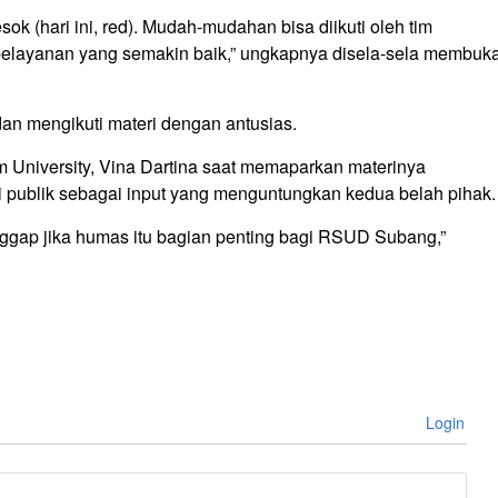
ok (hari ini, red). Mudah-mudahan bisa diikuti oleh tim
elayanan yang semakin baik,” ungkapnya disela-sela membuk
 dan mengikuti materi dengan antusias.
m University, Vina Dartina saat memaparkan materinya
 publik sebagai input yang menguntungkan kedua belah pihak.
ggap jika humas itu bagian penting bagi RSUD Subang,”
Login