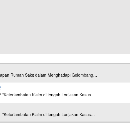
esiapan Rumah Sakit dalam Menghadapi Gelombang…
2
2 "Keterlambatan Klaim di tengah Lonjakan Kasus…
1
1 "Keterlambatan Klaim di tengah Lonjakan Kasus…