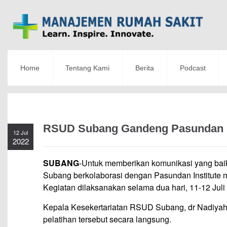
Home
Tentang Kami
Berita
Podcast
RSUD Subang Gandeng Pasundan In
12 Jul
2022
SUBANG
-Untuk memberikan komunikasi yang bai
Subang berkolaborasi dengan Pasundan Institute 
Kegiatan dilaksanakan selama dua hari, 11-12 Juli
Kepala Kesekertariatan RSUD Subang, dr Nadiya
pelatihan tersebut secara langsung.