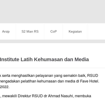
Arsip
S2 Man RS
CoP
Kegiatan
stitute Latih Kehumasan dan Media
k serta menghasilkan pelayanan yang semakin baik, RSUD
mengadakan pelatihan kehumasan dan media di Fave Hotel.
 2022.
h, mewakili Direktur RSUD dr Ahmad Nasuhi, membuka