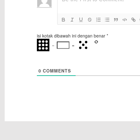
isi kotak dibawah ini dengan benar
*
−
=
0
COMMENTS