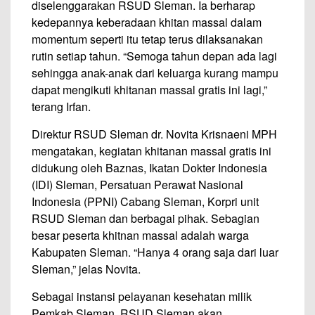
diselenggarakan RSUD Sleman. Ia berharap
kedepannya keberadaan khitan massal dalam
momentum seperti itu tetap terus dilaksanakan
rutin setiap tahun. “Semoga tahun depan ada lagi
sehingga anak-anak dari keluarga kurang mampu
dapat mengikuti khitanan massal gratis ini lagi,”
terang Irfan.
Direktur RSUD Sleman dr. Novita Krisnaeni MPH
mengatakan, kegiatan khitanan massal gratis ini
didukung oleh Baznas, Ikatan Dokter Indonesia
(IDI) Sleman, Persatuan Perawat Nasional
Indonesia (PPNI) Cabang Sleman, Korpri unit
RSUD Sleman dan berbagai pihak. Sebagian
besar peserta khitnan massal adalah warga
Kabupaten Sleman. “Hanya 4 orang saja dari luar
Sleman,” jelas Novita.
Sebagai instansi pelayanan kesehatan milik
Pemkab Sleman, RSUD Sleman akan