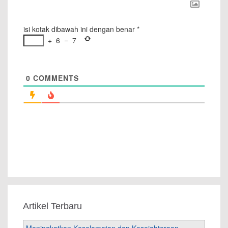
isi kotak dibawah ini dengan benar
*
+
6
=
7
0
COMMENTS
Artikel Terbaru