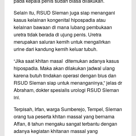
pada kepala penis sudah biasa dilakukan.
Selain itu, RSUD Sleman juga siap menangani
kasus kelainan kongenital hipospadia atau
kelainan bawaan di mana lubang pembukaan
uretra tidak berada di ujung penis. Uretra
merupakan saluran kemih untuk mengalirkan
urine dari kandung kemih keluar tubuh.
“Jika saat khitan masal ditemukan adanya kasus
hipospadia. Maka akan dilakukan jadwal ulang
karena butuh tindakan operasi dengan bius dan
RSUD Sleman siap untuk menanganinya,” jelas dr
Abraham, dokter spesialis urologi RSUD Sleman
ini.
Terpisah, Irfan, warga Sumberejo, Tempel, Sleman
orang tua peserta khitan massal yang bernama
Affan, 8 tahun mengaku sangat terbantu dengan
adanya kegiatan khitanan massal yang