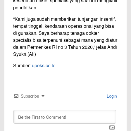
kesehatan dokter specialis yang saat ini mengikuti
pendidikan.
“Kami juga sudah memberikan tunjangan insentif,
tempat tinggal, kendaraan operasional yang bisa
di gunakan. Saya berharap tenaga dokter
specialis bisa terpenuhi sebagai mana yang diatur
dalam Permenkes RI no 3 Tahun 2020,” jelas Andi
Syukri.(Ali)
Sumber:
upeks.co.id
Subscribe
Login