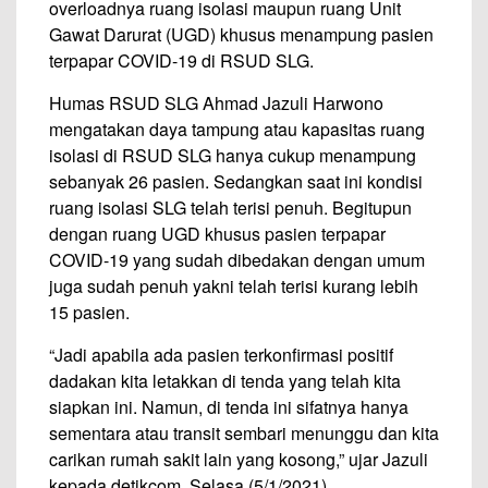
overloadnya ruang isolasi maupun ruang Unit
Gawat Darurat (UGD) khusus menampung pasien
terpapar COVID-19 di RSUD SLG.
Humas RSUD SLG Ahmad Jazuli Harwono
mengatakan daya tampung atau kapasitas ruang
isolasi di RSUD SLG hanya cukup menampung
sebanyak 26 pasien. Sedangkan saat ini kondisi
ruang isolasi SLG telah terisi penuh. Begitupun
dengan ruang UGD khusus pasien terpapar
COVID-19 yang sudah dibedakan dengan umum
juga sudah penuh yakni telah terisi kurang lebih
15 pasien.
“Jadi apabila ada pasien terkonfirmasi positif
dadakan kita letakkan di tenda yang telah kita
siapkan ini. Namun, di tenda ini sifatnya hanya
sementara atau transit sembari menunggu dan kita
carikan rumah sakit lain yang kosong,” ujar Jazuli
kepada detikcom, Selasa (5/1/2021).