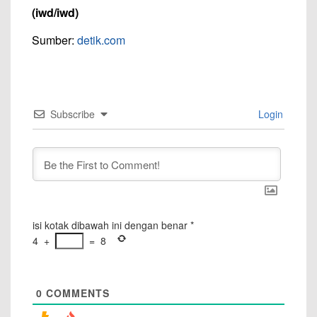
(iwd/iwd)
Sumber:
detik.com
Subscribe
Login
isi kotak dibawah ini dengan benar
*
4
+
=
8
0
COMMENTS