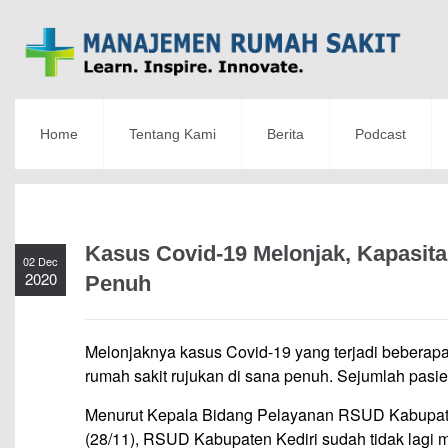
Home
Tentang Kami
Berita
Podcast
Kasus Covid-19 Melonjak, Kapasit
02 Dec
2020
Penuh
Melonjaknya kasus Covid-19 yang terjadi beberapa h
rumah sakit rujukan di sana penuh. Sejumlah pasie
Menurut Kepala Bidang Pelayanan RSUD Kabupaten K
(28/11), RSUD Kabupaten Kediri sudah tidak lagi