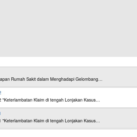
esiapan Rumah Sakit dalam Menghadapi Gelombang…
2
2 "Keterlambatan Klaim di tengah Lonjakan Kasus…
1
1 "Keterlambatan Klaim di tengah Lonjakan Kasus…