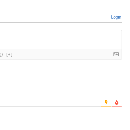
Login
{}
[+]