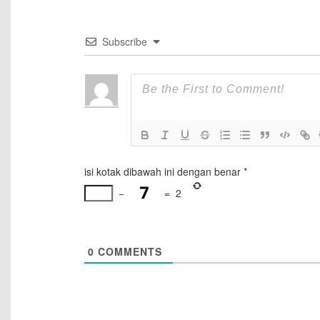
Subscribe
isi kotak dibawah ini dengan benar
*
−
=
2
0
COMMENTS