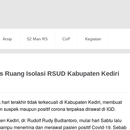
Arsip
S2 Man RS
CoP
Kegiatan
as Ruang Isolasi RSUD Kabupaten Kediri
ari terakhir tidak terkecuali di Kabupaten Kediri, membuat
n suspek maupun positif corona terpaksa dirawat di IGD.
ediri, dr. Rudolf Rudy Budiantoro, mulai hari Sabtu lalu
 mampu menerima dan merawat pasien positif Covid-19. Sebab