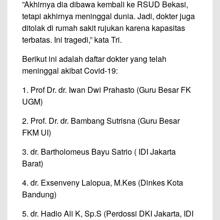
”Akhirnya dia dibawa kembali ke RSUD Bekasi,
tetapi akhirnya meninggal dunia. Jadi, dokter juga
ditolak di rumah sakit rujukan karena kapasitas
terbatas. Ini tragedi,” kata Tri.
Berikut ini adalah daftar dokter yang telah
meninggal akibat Covid-19:
1. Prof Dr. dr. Iwan Dwi Prahasto (Guru Besar FK
UGM)
2. Prof. Dr. dr. Bambang Sutrisna (Guru Besar
FKM UI)
3. dr. Bartholomeus Bayu Satrio ( IDI Jakarta
Barat)
4. dr. Exsenveny Lalopua, M.Kes (Dinkes Kota
Bandung)
5. dr. Hadio Ali K, Sp.S (Perdossi DKI Jakarta, IDI