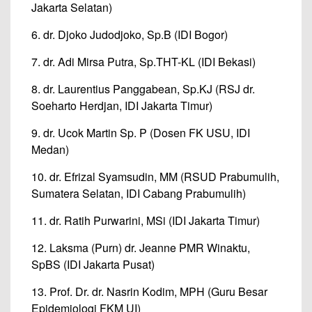
Jakarta Selatan)
6. dr. Djoko Judodjoko, Sp.B (IDI Bogor)
7. dr. Adi Mirsa Putra, Sp.THT-KL (IDI Bekasi)
8. dr. Laurentius Panggabean, Sp.KJ (RSJ dr.
Soeharto Herdjan, IDI Jakarta Timur)
9. dr. Ucok Martin Sp. P (Dosen FK USU, IDI
Medan)
10. dr. Efrizal Syamsudin, MM (RSUD Prabumulih,
Sumatera Selatan, IDI Cabang Prabumulih)
11. dr. Ratih Purwarini, MSi (IDI Jakarta Timur)
12. Laksma (Purn) dr. Jeanne PMR Winaktu,
SpBS (IDI Jakarta Pusat)
13. Prof. Dr. dr. Nasrin Kodim, MPH (Guru Besar
Epidemiologi FKM UI)