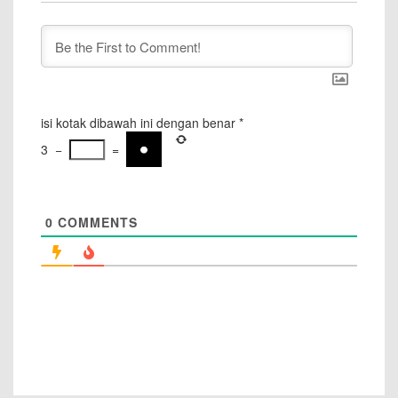
isi kotak dibawah ini dengan benar
*
3
−
=
0
COMMENTS