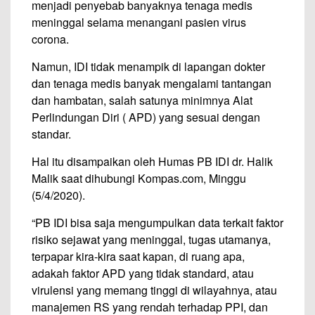
menjadi penyebab banyaknya tenaga medis
meninggal selama menangani pasien virus
corona.
Namun, IDI tidak menampik di lapangan dokter
dan tenaga medis banyak mengalami tantangan
dan hambatan, salah satunya minimnya Alat
Perlindungan Diri ( APD) yang sesuai dengan
standar.
Hal itu disampaikan oleh Humas PB IDI dr. Halik
Malik saat dihubungi Kompas.com, Minggu
(5/4/2020).
“PB IDI bisa saja mengumpulkan data terkait faktor
risiko sejawat yang meninggal, tugas utamanya,
terpapar kira-kira saat kapan, di ruang apa,
adakah faktor APD yang tidak standard, atau
virulensi yang memang tinggi di wilayahnya, atau
manajemen RS yang rendah terhadap PPI, dan