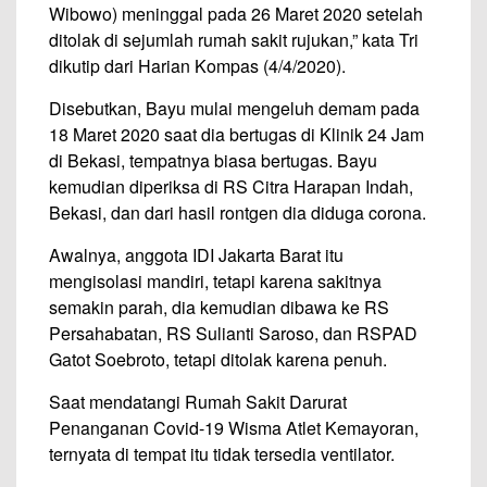
Wibowo) meninggal pada 26 Maret 2020 setelah
ditolak di sejumlah rumah sakit rujukan,” kata Tri
dikutip dari Harian Kompas (4/4/2020).
Disebutkan, Bayu mulai mengeluh demam pada
18 Maret 2020 saat dia bertugas di Klinik 24 Jam
di Bekasi, tempatnya biasa bertugas. Bayu
kemudian diperiksa di RS Citra Harapan Indah,
Bekasi, dan dari hasil rontgen dia diduga corona.
Awalnya, anggota IDI Jakarta Barat itu
mengisolasi mandiri, tetapi karena sakitnya
semakin parah, dia kemudian dibawa ke RS
Persahabatan, RS Sulianti Saroso, dan RSPAD
Gatot Soebroto, tetapi ditolak karena penuh.
Saat mendatangi Rumah Sakit Darurat
Penanganan Covid-19 Wisma Atlet Kemayoran,
ternyata di tempat itu tidak tersedia ventilator.