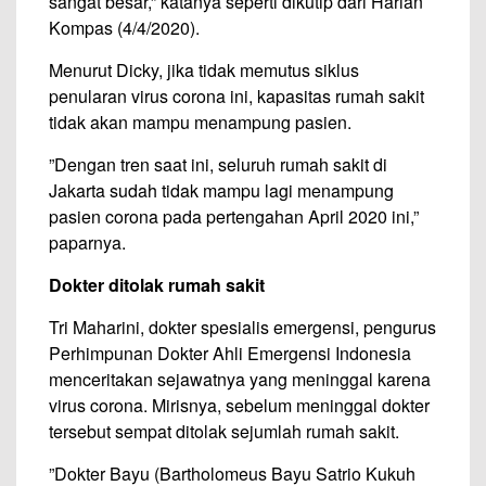
sangat besar,” katanya seperti dikutip dari Harian
Kompas (4/4/2020).
Menurut Dicky, jika tidak memutus siklus
penularan virus corona ini, kapasitas rumah sakit
tidak akan mampu menampung pasien.
”Dengan tren saat ini, seluruh rumah sakit di
Jakarta sudah tidak mampu lagi menampung
pasien corona pada pertengahan April 2020 ini,”
paparnya.
Dokter ditolak rumah sakit
Tri Maharini, dokter spesialis emergensi, pengurus
Perhimpunan Dokter Ahli Emergensi Indonesia
menceritakan sejawatnya yang meninggal karena
virus corona. Mirisnya, sebelum meninggal dokter
tersebut sempat ditolak sejumlah rumah sakit.
”Dokter Bayu (Bartholomeus Bayu Satrio Kukuh