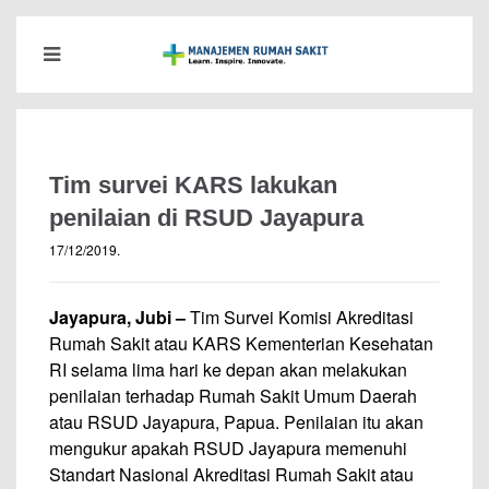
Tim survei KARS lakukan
penilaian di RSUD Jayapura
17/12/2019
.
Jayapura, Jubi –
Tim Survei Komisi Akreditasi
Rumah Sakit atau KARS Kementerian Kesehatan
RI selama lima hari ke depan akan melakukan
penilaian terhadap Rumah Sakit Umum Daerah
atau RSUD Jayapura, Papua. Penilaian itu akan
mengukur apakah RSUD Jayapura memenuhi
Standart Nasional Akreditasi Rumah Sakit atau