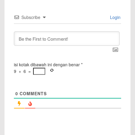
Subscribe
Login
isi kotak dibawah ini dengan benar
*
9
+
6
=
0
COMMENTS