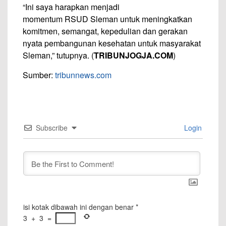
“Ini saya harapkan menjadi
momentum RSUD Sleman untuk meningkatkan
komitmen, semangat, kepedulian dan gerakan
nyata pembangunan kesehatan untuk masyarakat
Sleman,” tutupnya. (
TRIBUNJOGJA.COM
)
Sumber:
tribunnews.com
Subscribe
Login
isi kotak dibawah ini dengan benar
*
3
+
3
=