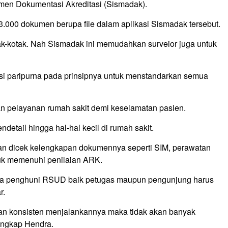
en Dokumentasi Akreditasi (Sismadak).
000 dokumen berupa file dalam aplikasi Sismadak tersebut.
tak-kotak. Nah Sismadak ini memudahkan surveior juga untuk
asi paripurna pada prinsipnya untuk menstandarkan semua
n pelayanan rumah sakit demi keselamatan pasien.
detail hingga hal-hal kecil di rumah sakit.
an dicek kelengkapan dokumennya seperti SIM, perawatan
uk memenuhi penilaian ARK.
mua penghuni RSUD baik petugas maupun pengunjung harus
r.
 dan konsisten menjalankannya maka tidak akan banyak
ungkap Hendra.