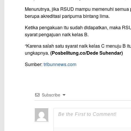
Menurutnya, jika RSUD mampu memenuhi semua p
berupa akreditasi paripurna bintang lima.
Ketika pengakuan itu sudah didapatkan, maka R
syarat pengajuan naik kelas B.
“Karena salah satu syarat naik kelas C menuju B itu
ungkapnya.
(Posbelitung.co/Dede Suhendar)
Sumber:
tribunnews.com
Subscribe