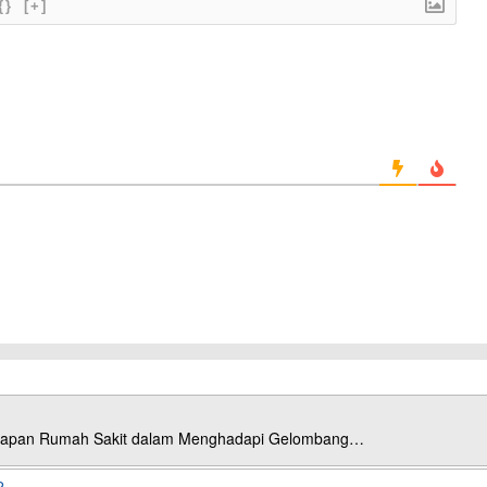
{}
[+]
esiapan Rumah Sakit dalam Menghadapi Gelombang…
2