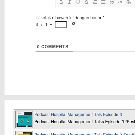
isi kotak dibawah ini dengan benar
*
8
+
1
=
0
COMMENTS
Podcast Hospital Management Talk Episode 3
Podcast Hospital Management Talks Episode 3 “K
Podcast Hospital Management Talk Episode 2 Sesi#