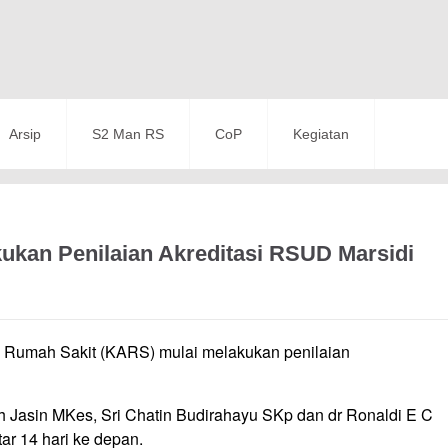
Arsip
S2 Man RS
CoP
Kegiatan
ukan Penilaian Akreditasi RSUD Marsidi
si Rumah Sakit (KARS) mulai melakukan penilaian
h Jasin MKes, Sri Chatin Budirahayu SKp dan dr Ronaldi E C
r 14 hari ke depan.