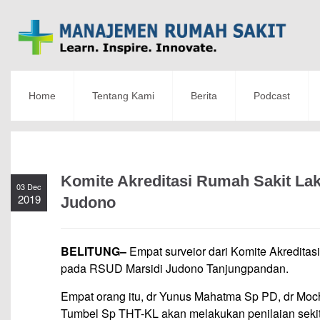
Home
Tentang Kami
Berita
Podcast
Komite Akreditasi Rumah Sakit Lak
03 Dec
2019
Judono
BELITUNG–
Empat surveior dari Komite Akredita
pada RSUD Marsidi Judono Tanjungpandan.
Empat orang itu, dr Yunus Mahatma Sp PD, dr Moc
Tumbel Sp THT-KL akan melakukan penilaian sekita