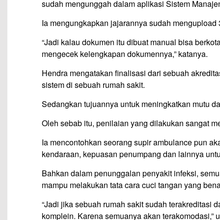
sudah mengunggah dalam aplikasi Sistem Manajem
Ia mengungkapkan jajarannya sudah mengupload 3.
“Jadi kalau dokumen itu dibuat manual bisa berko
mengecek kelengkapan dokumennya,” katanya.
Hendra mengatakan finalisasi dari sebuah akredit
sistem di sebuah rumah sakit.
Sedangkan tujuannya untuk meningkatkan mutu da
Oleh sebab itu, penilaian yang dilakukan sangat men
Ia mencontohkan seorang supir ambulance pun ak
kendaraan, kepuasan penumpang dan lainnya unt
Bahkan dalam penunggalan penyakit infeksi, se
mampu melakukan tata cara cuci tangan yang bena
“Jadi jika sebuah rumah sakit sudah terakreditasi
komplein. Karena semuanya akan terakomodasi,” 