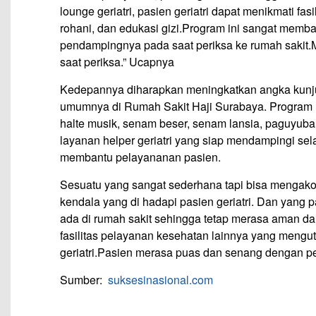
lounge geriatri, pasien geriatri dapat menikmati 
rohani, dan edukasi gizi.Program ini sangat memba
pendampingnya pada saat periksa ke rumah sakit.
saat periksa.” Ucapnya
Kedepannya diharapkan meningkatkan angka kunju
umumnya di Rumah Sakit Haji Surabaya. Program lay
halte musik, senam beser, senam lansia, paguyuban 
layanan helper geriatri yang siap mendampingi se
membantu pelayananan pasien.
Sesuatu yang sangat sederhana tapi bisa mengako
kendala yang di hadapi pasien geriatri. Dan yang 
ada di rumah sakit sehingga tetap merasa aman dan
fasilitas pelayanan kesehatan lainnya yang men
geriatri.Pasien merasa puas dan senang dengan 
Sumber:
suksesinasional.com