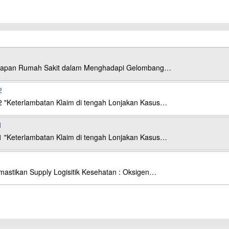
esiapan Rumah Sakit dalam Menghadapi Gelombang…
2
2 "Keterlambatan Klaim di tengah Lonjakan Kasus…
1
1 "Keterlambatan Klaim di tengah Lonjakan Kasus…
astikan Supply Logisitik Kesehatan : Oksigen…