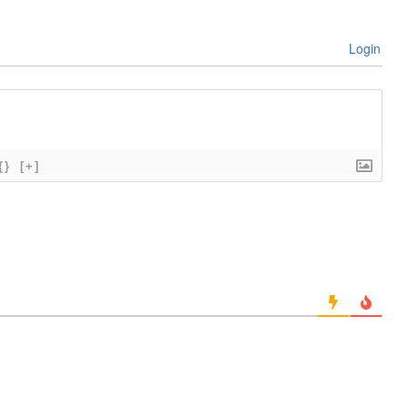
Login
{}
[+]