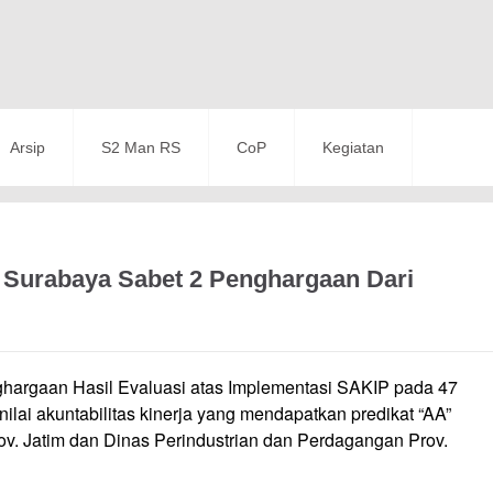
Arsip
S2 Man RS
CoP
Kegiatan
 Surabaya Sabet 2 Penghargaan Dari
rgaan Hasil Evaluasi atas Implementasi SAKIP pada 47
ilai akuntabilitas kinerja yang mendapatkan predikat “AA”
ov. Jatim dan Dinas Perindustrian dan Perdagangan Prov.