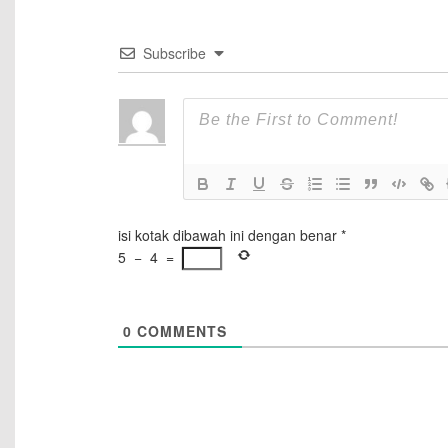
Subscribe
isi kotak dibawah ini dengan benar
*
5
−
4
=
0
COMMENTS