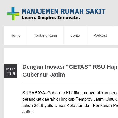
Home
Tentang Kami
Berita
Podcast
Dengan Inovasi “GETAS” RSU Haji
05 Dec
2019
Gubernur Jatim
SURABAYA–Gubernur Khofifah menyerahkan pengha
perangkat daerah di lingkup Pemprov Jatim. Untuk n
tahun 2019 yaitu Dinas Kelautan dan Perikanan Pr
Jatim.