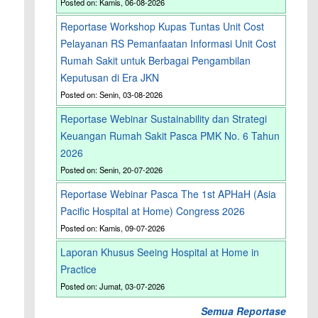
Posted on: Kamis, 06-08-2026
Reportase Workshop Kupas Tuntas Unit Cost
Pelayanan RS Pemanfaatan Informasi Unit Cost
i
Rumah Sakit untuk Berbagai Pengambilan
Keputusan di Era JKN
Posted on: Senin, 03-08-2026
Reportase Webinar Sustainability dan Strategi
Keuangan Rumah Sakit Pasca PMK No. 6 Tahun
2026
n
Posted on: Senin, 20-07-2026
Reportase Webinar Pasca The 1st APHaH (Asia
Pacific Hospital at Home) Congress 2026
Posted on: Kamis, 09-07-2026
Laporan Khusus Seeing Hospital at Home in
Practice
Posted on: Jumat, 03-07-2026
Semua Reportase