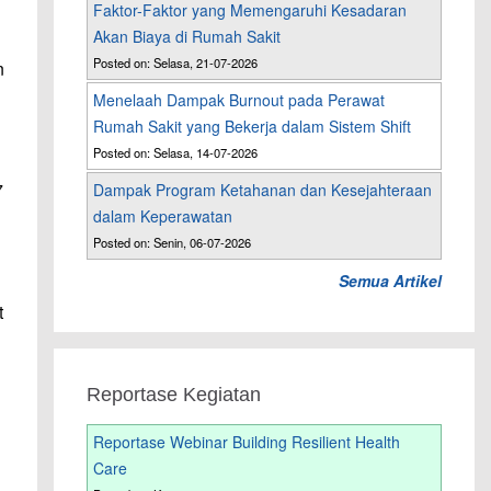
Faktor-Faktor yang Memengaruhi Kesadaran
Akan Biaya di Rumah Sakit
Posted on: Selasa, 21-07-2026
n
Menelaah Dampak Burnout pada Perawat
Rumah Sakit yang Bekerja dalam Sistem Shift
Posted on: Selasa, 14-07-2026
7
Dampak Program Ketahanan dan Kesejahteraan
dalam Keperawatan
Posted on: Senin, 06-07-2026
Semua Artikel
t
Reportase Kegiatan
Reportase Webinar Building Resilient Health
Care