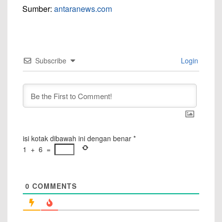
Sumber:
antaranews.com
Subscribe
Login
isi kotak dibawah ini dengan benar
*
1
+
6
=
0
COMMENTS