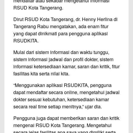
mendaftar atau sekadar mengetahui informasi
RSUD Kota Tangerang.
Dirut RSUD Kota Tangerang, dr. Henny Herlina di
Tangerang Rabu mengatakan, ada enam fitur
yang dapat dinikmati para pengguna aplikasi
RSUDKITA.
Mulai dari sistem informasi dan waktu tunggu,
sistem informasi jadwal dan profil dokter, sistem
informasi ketersediaan kamar, saran dan kritik, fitur
fasilitas kita serta nilai kita.
“Menggunakan aplikasi RSUDKITA, pengguna
dapat mendaftar secara online, mengetahui jadwal
dokter sesuai kebutuhan, ketersediaan kamar
secara real time setiap menitnya,” ujar dia.
Pengguna juga dapat memberikan saran dan kritik
mengenai RSUD Kota Tangerang. Mengetahui
secara jelas fasilitas apa saya yang dimiliki serta