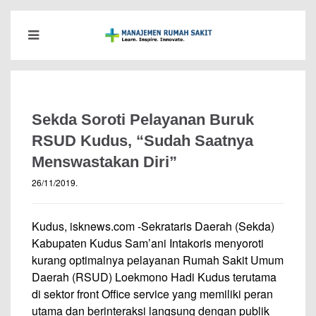
Sekda Soroti Pelayanan Buruk
RSUD Kudus, “Sudah Saatnya
Menswastakan Diri”
26/11/2019
.
Kudus, isknews.com -Sekrataris Daerah (Sekda)
Kabupaten Kudus Sam’ani Intakoris menyoroti
kurang optimalnya pelayanan Rumah Sakit Umum
Daerah (RSUD) Loekmono Hadi Kudus terutama
di sektor front Office service yang memiliki peran
utama dan berinteraksi langsung dengan publik