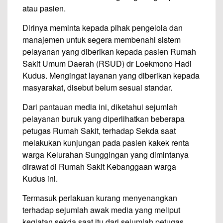
atau pasien.
Dirinya meminta kepada pihak pengelola dan
manajemen untuk segera membenahi sistem
pelayanan yang diberikan kepada pasien Rumah
Sakit Umum Daerah (RSUD) dr Loekmono Hadi
Kudus. Mengingat layanan yang diberikan kepada
masyarakat, disebut belum sesuai standar.
Dari pantauan media ini, diketahui sejumlah
pelayanan buruk yang diperlihatkan beberapa
petugas Rumah Sakit, terhadap Sekda saat
melakukan kunjungan pada pasien kakek renta
warga Kelurahan Sunggingan yang dimintanya
dirawat di Rumah Sakit Kebanggaan warga
Kudus ini.
Termasuk perlakuan kurang menyenangkan
terhadap sejumlah awak media yang meliput
kegiatan sekda saat itu dari sejumlah petugas