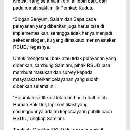
Kretek. Yang selama ini dinilai lebih baik, dari
pada rumah sakit milik Pemkab Kudus.
”Slogan Senyum, Salam dan Sapa pada
pelayanan yang diberikan juga harus bisa di
implementasikan, sehingga tidak hanya menjadi
sekedar slogan, itu yang dimaksud menswastakan
RSUD,” tegasnya.
Untuk mengetahui baik atau tidak pelayanan yang
diberikan, sambung Sam’ani, pihak RSUD bisa
membuat masukan dan survey kepada
masyarakat terkait pelayanan yang sudah
diberikan selama ini.
“Sejumlah sertifikasi telah berhasil diraih oleh
Rumah Sakit ini, tapi sertifikasi yang
sesungguhnya adalah kepercayaan publik pada
RSUD,” ungkap Sam’ani.
Terpisah, Direktur RSUD dr Loekmono Hadi