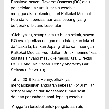
Pasalnya, sistem Reverse Osmosis (RO) atau
pengelolaan air untuk mesin tersebut,
menggunakan teknologi dari Kaikokei Medical
Foundation, perusahaan asal Jepang yang
bergerak di bidang kesehatan.
“Olehnya itu, setiap 2 atau 3 bulan sekali, sistem
RO-nya diperiksa dengan mendatangkan teknisi
dari Jakarta, bahkan Jepang di bawah naungan
Kaikokei Medical Foundation. Untuk memmeriksa
kualitas air yang masuk ke mesin,” urai Direktur
RSUD Andi Makkasau, Renny Angraeny Sari,
Selasa(19/11/2019).
Tahun 2019 kata Renny, pihaknya
mengalokasikan anggaran sebesar Rp1,6 miliar,
sebagai bagian dari kerjasama rumah sakit
dengan perusahaan asal Jepang tersebut.
“Anggaran tersebut untuk pengelolaan air,