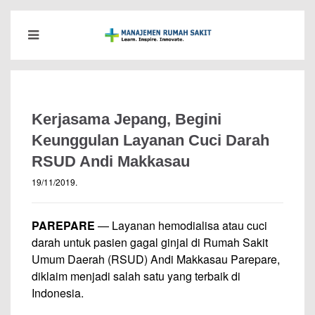
Kerjasama Jepang, Begini
Keunggulan Layanan Cuci Darah
RSUD Andi Makkasau
19/11/2019
.
PAREPARE
— Layanan hemodialisa atau cuci
darah untuk pasien gagal ginjal di Rumah Sakit
Umum Daerah (RSUD) Andi Makkasau Parepare,
diklaim menjadi salah satu yang terbaik di
Indonesia.