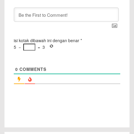
isi kotak dibawah ini dengan benar
*
5
−
=
3
0
COMMENTS