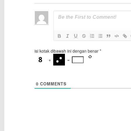
isi kotak dibawah ini dengan benar
*
+
=
0
COMMENTS