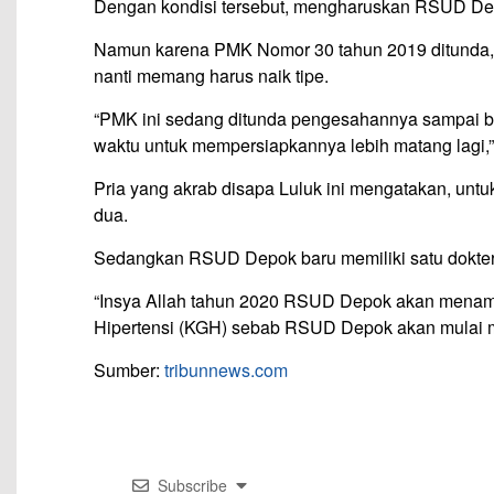
Dengan kondisi tersebut, mengharuskan RSUD Dep
Namun karena PMK Nomor 30 tahun 2019 ditunda,
nanti memang harus naik tipe.
“PMK ini sedang ditunda pengesahannya sampai ba
waktu untuk mempersiapkannya lebih matang lagi,”
Pria yang akrab disapa Luluk ini mengatakan, untuk
dua.
Sedangkan RSUD Depok baru memiliki satu dokter s
“Insya Allah tahun 2020 RSUD Depok akan menambah
Hipertensi (KGH) sebab RSUD Depok akan mulai m
Sumber:
tribunnews.com
Subscribe