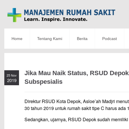
Home
Tentang Kami
Berita
Podcast
Jika Mau Naik Status, RSUD Depok
25 Nov
2019
Subspesialis
Direktur RSUD Kota Depok, Asloe’ah Madjri menu
30 tahun 2019 untuk rumah sakit tipe C harus ada 1
Sedangkan, ujarnya, RSUD Depok sudah memiliki 20