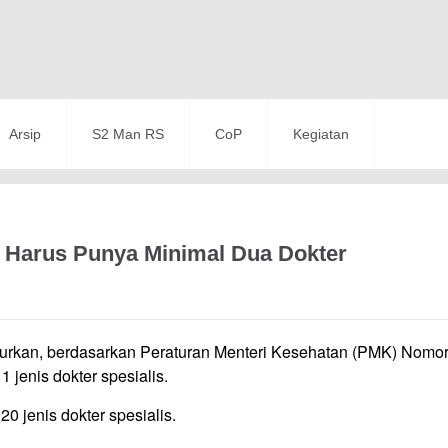
Arsip
S2 Man RS
CoP
Kegiatan
 Harus Punya Minimal Dua Dokter
turkan, berdasarkan Peraturan Menteri Kesehatan (PMK) Nomo
1 jenis dokter spesialis.
 jenis dokter spesialis.