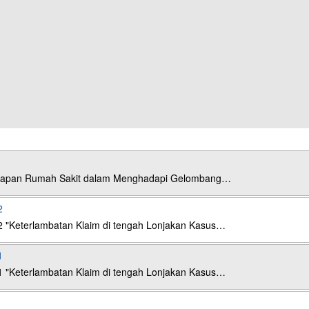
esiapan Rumah Sakit dalam Menghadapi Gelombang…
2
2 "Keterlambatan Klaim di tengah Lonjakan Kasus…
1
1 "Keterlambatan Klaim di tengah Lonjakan Kasus…