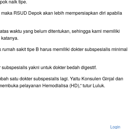
ok naik tipe.
 maka RSUD Depok akan lebih mempersiapkan diri apabila
tas waktu yang belum ditentukan, sehingga kami memiliki
 katanya.
 rumah sakit tipe B harus memiliki dokter subspesialis minimal
ubspesialis yakni untuk dokter bedah digestif.
 satu dokter subspesialis lagi. Yaitu Konsulen Ginjal dan
embuka pelayanan Hemodialisa (HD),” tutur Luluk.
Login