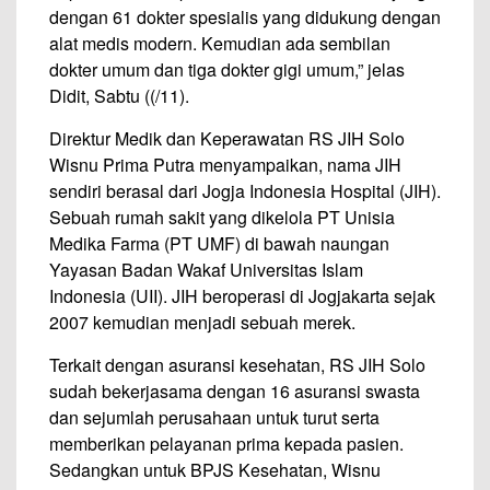
dengan 61 dokter spesialis yang didukung dengan
alat medis modern. Kemudian ada sembilan
dokter umum dan tiga dokter gigi umum,” jelas
Didit, Sabtu ((/11).
Direktur Medik dan Keperawatan RS JIH Solo
Wisnu Prima Putra menyampaikan, nama JIH
sendiri berasal dari Jogja Indonesia Hospital (JIH).
Sebuah rumah sakit yang dikelola PT Unisia
Medika Farma (PT UMF) di bawah naungan
Yayasan Badan Wakaf Universitas Islam
Indonesia (UII). JIH beroperasi di Jogjakarta sejak
2007 kemudian menjadi sebuah merek.
Terkait dengan asuransi kesehatan, RS JIH Solo
sudah bekerjasama dengan 16 asuransi swasta
dan sejumlah perusahaan untuk turut serta
memberikan pelayanan prima kepada pasien.
Sedangkan untuk BPJS Kesehatan, Wisnu