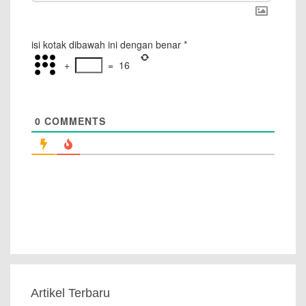
isi kotak dibawah ini dengan benar
*
+
=
16
0
COMMENTS
Artikel Terbaru