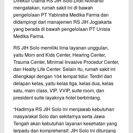
Direktur Utama RS JIH Solo Didit Novianto
mengatakan, rumah sakit ini di bawah
pengelolaan PT Yabinstra Medika Farma dan
didampingi dari manajemen RS JIH Jogjakarta
yang berada di bawah pengelolaan PT Unisia
Medika Farma.
RS JIH Solo memiliki lima layanan unggulan,
yaitu Mom and Kids Center, Hearing Center,
Trauma Center, Minimal Invasive Procedur Center,
dan Healty Life Center. Selain itu, rumah sakit ini
dilengkapi dengan 104 tempat tidur. Terdiri dari
delapan kelas, yaitu kelas tiga, kelas dua, kelas
satu, main class, VIP, VVIP, suite room, dan
president suite layaknya hotel berbintang.
“Hadirnya RS JIH Solo ini menjawab kebutuhan
masyarakat Solo dan sekitarnya serta Jawa
Tengah akan kebutuhan layanan kesehatan yang
terpadu dan komprehensif. JIH Solo ini ditunjang