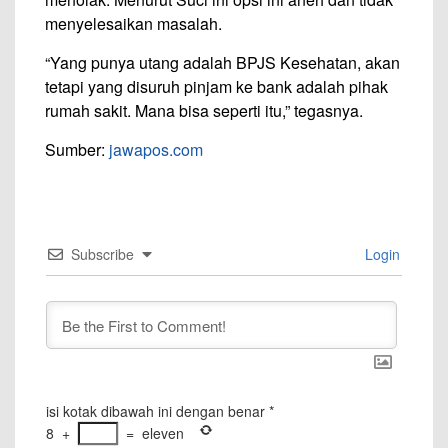
menyelesaikan masalah.
“Yang punya utang adalah BPJS Kesehatan, akan
tetapi yang disuruh pinjam ke bank adalah pihak
rumah sakit. Mana bisa seperti itu,” tegasnya.
Sumber:
jawapos.com
Subscribe
Login
isi kotak dibawah ini dengan benar
*
8
+
=
eleven