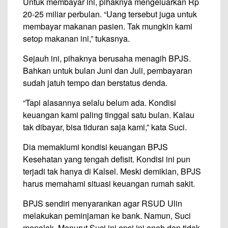
Untuk membayar ini, pihaknya mengeluarkan Rp
20-25 miliar perbulan. “Uang tersebut juga untuk
membayar makanan pasien. Tak mungkin kami
setop makanan ini,” tukasnya.
Sejauh ini, pihaknya berusaha menagih BPJS.
Bahkan untuk bulan Juni dan Juli, pembayaran
sudah jatuh tempo dan berstatus denda.
“Tapi alasannya selalu belum ada. Kondisi
keuangan kami paling tinggal satu bulan. Kalau
tak dibayar, bisa tiduran saja kami,” kata Suci.
Dia memaklumi kondisi keuangan BPJS
Kesehatan yang tengah defisit. Kondisi ini pun
terjadi tak hanya di Kalsel. Meski demikian, BPJS
harus memahami situasi keuangan rumah sakit.
BPJS sendiri menyarankan agar RSUD Ulin
melakukan peminjaman ke bank. Namun, Suci
menolak. Menurut Suci ini opsi ini aneh dan tidak