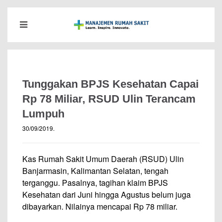
Tunggakan BPJS Kesehatan Capai
Rp 78 Miliar, RSUD Ulin Terancam
Lumpuh
30/09/2019
.
Kas Rumah Sakit Umum Daerah (RSUD) Ulin
Banjarmasin, Kalimantan Selatan, tengah
terganggu. Pasalnya, tagihan klaim BPJS
Kesehatan dari Juni hingga Agustus belum juga
dibayarkan. Nilainya mencapai Rp 78 miliar.